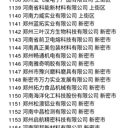
1139 河南省科能新材料有限公司 上街区
1140 河南力威实业有限公司 上街区
1141 郑州蓝拓实业有限公司 新密市
1142 郑州三叶汉方生物科技有限公司 新密市
1143 河南省前卫电熔科技有限公司 新密市
1144 河南真正美包装材料有限公司 新密市
1145 郑州畅通机电有限公司 新密市
1146 河南雅奇明胶有限公司 新密市
1147 郑州市豫兴磨料磨具有限公司 新密市
1148 新密市万力实业发展有限公司 新密市
1149 郑州拓力食品机械有限公司 新密市
1150 河南海洋化工科技股份有限公司 新密市
1151 郑州松澳铝业有限公司 新密市
1152 河南中昌检测有限公司 新密市
1153 郑州启航精密科技有限公司 新密市
1154 河南固邦新材料有限公司 新密市