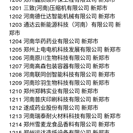
1201 三致(河南)压缩机有限公司 新郑市
1202 河南德仕达智能机械有限公司 新郑市
1203 通达云新能源科技（河南）有限公司 新
郑市
1204 河南华药药业有限公司 新郑市
1205 郑州上电电机科技发展有限公司 新郑市
1206 河南原川生物科技有限公司 新郑市
1207 河南高森包装容器有限公司 新郑市
1208 河南联同创智能科技有限公司 新郑市
1209 河南珍羽生物科技有限公司 新郑市
1210 郑州郑韩实业有限公司 新郑市
1211 河南普庆印刷科技有限公司 新郑市
1212 遂成药业股份有限公司 新郑市
1213 河南瑞泰耐火材料科技有限公司 新郑市
1214 郑州雪麦龙食品香料有限公司 新郑市
1215 郑州运达造纸设备有限公司 新郑市