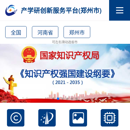
产学研创新服务平台(郑州市)
全国
河南省
郑州市
可左右滑动选省市