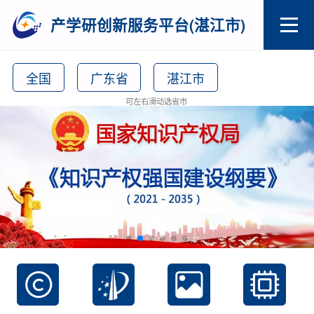
产学研创新服务平台(湛江市)
全国
广东省
湛江市
可左右滑动选省市