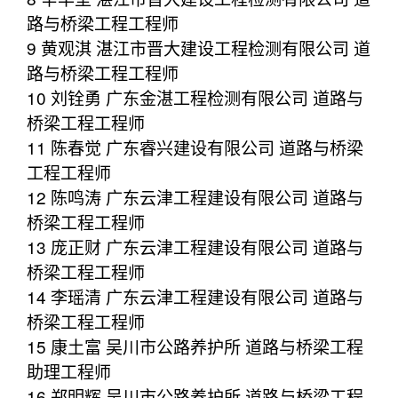
路与桥梁工程工程师
9 黄观淇 湛江市晋大建设工程检测有限公司 道
路与桥梁工程工程师
10 刘铨勇 广东金湛工程检测有限公司 道路与
桥梁工程工程师
11 陈春觉 广东睿兴建设有限公司 道路与桥梁
工程工程师
12 陈鸣涛 广东云津工程建设有限公司 道路与
桥梁工程工程师
13 庞正财 广东云津工程建设有限公司 道路与
桥梁工程工程师
14 李瑶清 广东云津工程建设有限公司 道路与
桥梁工程工程师
15 康土富 吴川市公路养护所 道路与桥梁工程
助理工程师
16 郑明辉 吴川市公路养护所 道路与桥梁工程