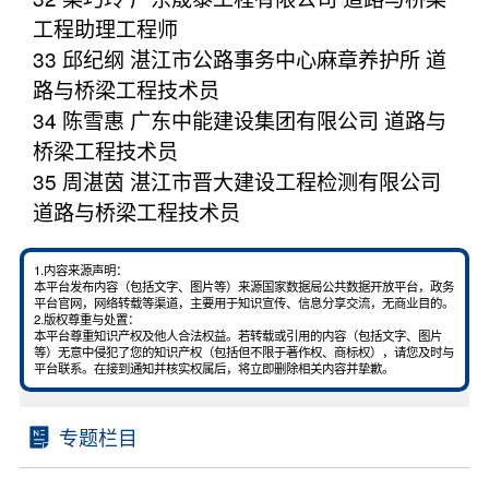
工程助理工程师
33 邱纪纲 湛江市公路事务中心麻章养护所 道
路与桥梁工程技术员
34 陈雪惠 广东中能建设集团有限公司 道路与
桥梁工程技术员
35 周湛茵 湛江市晋大建设工程检测有限公司
道路与桥梁工程技术员
1.内容来源声明：
本平台发布内容（包括文字、图片等）来源国家数据局公共数据开放平台，政务
平台官网，网络转载等渠道，主要用于知识宣传、信息分享交流，无商业目的。
2.版权尊重与处置：
本平台尊重知识产权及他人合法权益。若转载或引用的内容（包括文字、图片
等）无意中侵犯了您的知识产权（包括但不限于著作权、商标权），请您及时与
平台联系。在接到通知并核实权属后，将立即删除相关内容并挚歉。
专题栏目