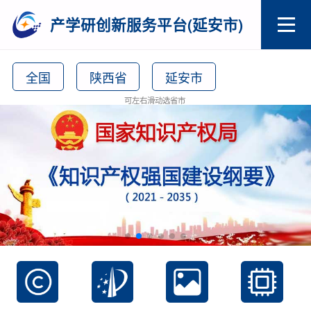
产学研创新服务平台(延安市)
全国
陕西省
延安市
可左右滑动选省市