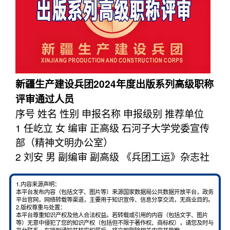
新疆生产建设兵团2024年度出版系列高级职称
评审通过人员
序号 姓名 性别 申报名称 申报级别 推荐单位
1 任屹立 女 编审 正高级 石河子大学党委宣传
部（精神文明办公室）
2 刘安 男 副编审 副高级 《兵团工运》杂志社
1.内容来源声明：
本平台发布内容（包括文字、图片等）来源国家数据局公共数据开放平台，政务
平台官网，网络转载等渠道，主要用于知识宣传、信息分享交流，无商业目的。
2.版权尊重与处置：
本平台尊重知识产权及他人合法权益。若转载或引用的内容（包括文字、图片
等）无意中侵犯了您的知识产权（包括但不限于著作权、商标权），请您及时与