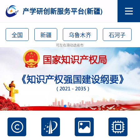
产学研创新服务平台(新疆)
全国
新疆
乌鲁木齐
石河子
可左右滑动选省市