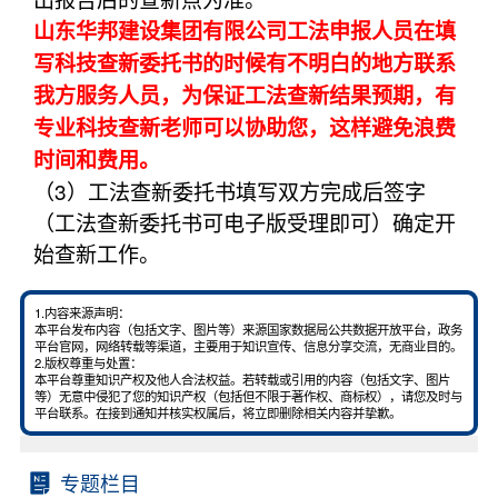
山东华邦建设集团有限公司工法申报人员在填
写科技查新委托书的时候有不明白的地方联系
我方服务人员，为保证工法查新结果预期，有
专业科技查新老师可以协助您，这样避免浪费
时间和费用。
（3）工法查新委托书填写双方完成后签字
（工法查新委托书可电子版受理即可）确定开
始查新工作。
1.内容来源声明：
本平台发布内容（包括文字、图片等）来源国家数据局公共数据开放平台，政务
平台官网，网络转载等渠道，主要用于知识宣传、信息分享交流，无商业目的。
2.版权尊重与处置：
本平台尊重知识产权及他人合法权益。若转载或引用的内容（包括文字、图片
等）无意中侵犯了您的知识产权（包括但不限于著作权、商标权），请您及时与
平台联系。在接到通知并核实权属后，将立即删除相关内容并挚歉。
专题栏目