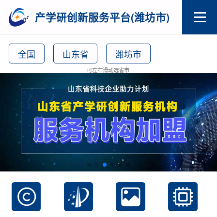
产学研创新服务平台(潍坊市)
全国
山东省
潍坊市
可左右滑动选省市