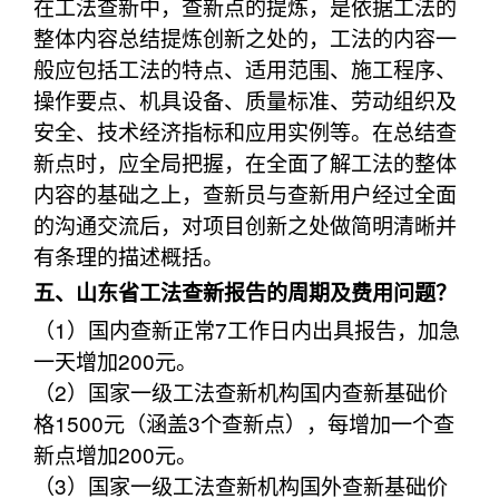
在工法查新中，查新点的提炼，是依据工法的
整体内容总结提炼创新之处的，工法的内容一
般应包括工法的特点、适用范围、施工程序、
操作要点、机具设备、质量标准、劳动组织及
安全、技术经济指标和应用实例等。在总结查
新点时，应全局把握，在全面了解工法的整体
内容的基础之上，查新员与查新用户经过全面
的沟通交流后，对项目创新之处做简明清晰并
有条理的描述概括。
五、山东省工法查新报告的周期及费用问题？
（1）国内查新正常7工作日内出具报告，加急
一天增加200元。
（2）国家一级工法查新机构国内查新基础价
格1500元（涵盖3个查新点），每增加一个查
新点增加200元。
（3）国家一级工法查新机构国外查新基础价