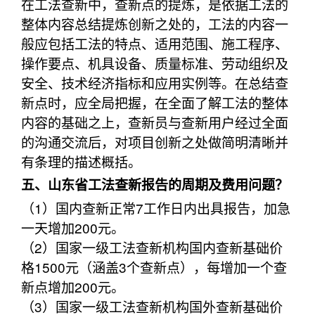
在工法查新中，查新点的提炼，是依据工法的
整体内容总结提炼创新之处的，工法的内容一
般应包括工法的特点、适用范围、施工程序、
操作要点、机具设备、质量标准、劳动组织及
安全、技术经济指标和应用实例等。在总结查
新点时，应全局把握，在全面了解工法的整体
内容的基础之上，查新员与查新用户经过全面
的沟通交流后，对项目创新之处做简明清晰并
有条理的描述概括。
五、山东省工法查新报告的周期及费用问题？
（1）国内查新正常7工作日内出具报告，加急
一天增加200元。
（2）国家一级工法查新机构国内查新基础价
格1500元（涵盖3个查新点），每增加一个查
新点增加200元。
（3）国家一级工法查新机构国外查新基础价