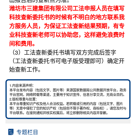
潍坊市三建集团有限公司工法申报人员在填写
科技查新委托书的时候有不明白的地方联系我
方服务人员，为保证工法查新结果预期，有专
业科技查新老师可以协助您，这样避免浪费时
间和费用。
（3）工法查新委托书填写双方完成后签字
（工法查新委托书可电子版受理即可）确定开
始查新工作。
1.内容来源声明：
本平台发布内容（包括文字、图片等）来源国家数据局公共数据开放平台，政务
平台官网，网络转载等渠道，主要用于知识宣传、信息分享交流，无商业目的。
2.版权尊重与处置：
本平台尊重知识产权及他人合法权益。若转载或引用的内容（包括文字、图片
等）无意中侵犯了您的知识产权（包括但不限于著作权、商标权），请您及时与
平台联系。在接到通知并核实权属后，将立即删除相关内容并挚歉。
专题栏目