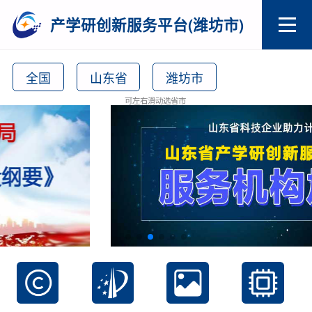
产学研创新服务平台(潍坊市)
全国
山东省
潍坊市
可左右滑动选省市