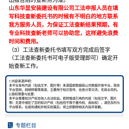
山东华显安装建设有限公司工法申报人员在填
写科技查新委托书的时候有不明白的地方联系
我方服务人员，为保证工法查新结果预期，有
专业科技查新老师可以协助您，这样避免浪费
时间和费用。
（3）工法查新委托书填写双方完成后签字
（工法查新委托书可电子版受理即可）确定开
始查新工作。
1.内容来源声明：
本平台发布内容（包括文字、图片等）来源国家数据局公共数据开放平台，政务
平台官网，网络转载等渠道，主要用于知识宣传、信息分享交流，无商业目的。
2.版权尊重与处置：
本平台尊重知识产权及他人合法权益。若转载或引用的内容（包括文字、图片
等）无意中侵犯了您的知识产权（包括但不限于著作权、商标权），请您及时与
平台联系。在接到通知并核实权属后，将立即删除相关内容并挚歉。
专题栏目