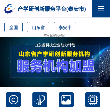
产学研创新服务平台(泰安市)
全国
山东省
泰安市
可左右滑动选省市