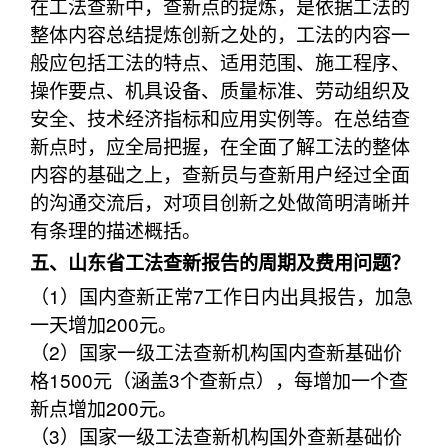
在工法查新中，查新点的提炼，是依据工法的
整体内容总结提炼创新之处的，工法的内容一
般应包括工法的特点、适用范围、施工程序、
操作要点、机具设备、质量标准、劳动组织及
安全、技术经济指标和应用实例等。在总结查
新点时，应全局把握，在全面了解工法的整体
内容的基础之上，查新员与查新用户经过全面
的沟通交流后，对项目创新之处做简明清晰并
有条理的描述概括。
五、山东省工法查新报告的周期及费用问题？
（1）国内查新正常7工作日内出具报告，加急
一天增加200元。
（2）国家一级工法查新机构国内查新基础价
格1500元（涵盖3个查新点），每增加一个查
新点增加200元。
（3）国家一级工法查新机构国外查新基础价