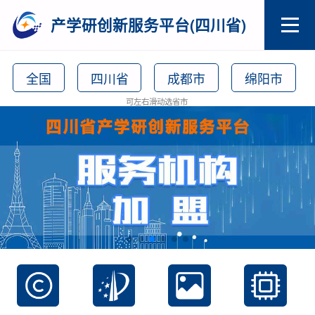
产学研创新服务平台(四川省)
全国
四川省
成都市
绵阳市
可左右滑动选省市