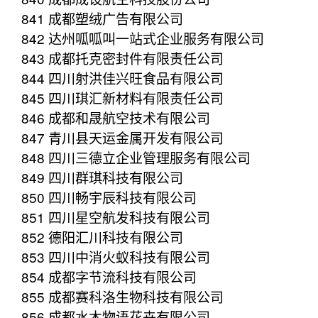
841 成都塑绒广告有限公司
842 达州呱呱叫一站式企业服务有限公司
843 成都托克密封件有限责任公司
844 四川射洪佳兴旺食品有限公司
845 四川琪汇新材料有限责任公司
846 成都和晟航空技术有限公司
847 青川县天运金属开发有限公司
848 四川三德立企业管理服务有限公司
849 四川群琪科技有限公司
850 四川畅宇辰科技有限公司
851 四川星空航发科技有限公司
852 德阳汇川科技有限公司
853 四川中消火蚁科技有限公司
854 成都字节流科技有限公司
855 成都赛科洛生物科技有限公司
856 成都水木物语花卉有限公司