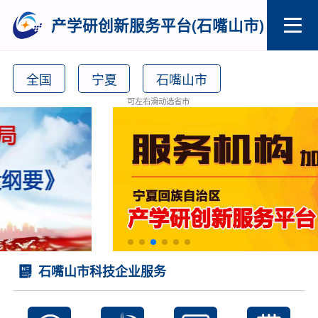
产学研创新服务平台(石嘴山市)
全国
宁夏
石嘴山市
可左右滑动选省市
石嘴山市科技企业服务