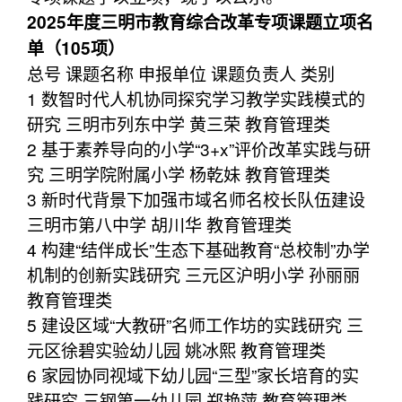
2025年度三明市教育综合改革专项课题立项名
单（105项）
总号 课题名称 申报单位 课题负责人 类别
1 数智时代人机协同探究学习教学实践模式的
研究 三明市列东中学 黄三荣 教育管理类
2 基于素养导向的小学“3+x”评价改革实践与研
究 三明学院附属小学 杨乾妹 教育管理类
3 新时代背景下加强市域名师名校长队伍建设
三明市第八中学 胡川华 教育管理类
4 构建“结伴成长”生态下基础教育“总校制”办学
机制的创新实践研究 三元区沪明小学 孙丽丽
教育管理类
5 建设区域“大教研”名师工作坊的实践研究 三
元区徐碧实验幼儿园 姚冰熙 教育管理类
6 家园协同视域下幼儿园“三型”家长培育的实
践研究 三钢第一幼儿园 郑艳萍 教育管理类