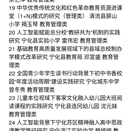
19 中华优秀传统文化和红色革命教育资源进课
堂（1+N)模式的研究（管理类） 清流县屏山
小学 揭玉琴 教育管理类
20 人工智能赋能总分校“教研共为”机制的实践
研究 宁化县实验小学 雷伟宏 教育管理类
21 基础教育高质量发展视域下的县域总校制办
学模式改革研究 宁化县教育局 邓宣盛 教育管
理类
22 全国青少年学生读书行动背景下初中书香校
园“年度活动周期”建设实践研究 宁化城东中学
曾冬秀 教育管理类
23 儿童本位视域下客家文化融入幼儿园大班阅
读课程的实践研究 宁化县连冈幼儿园 沈元妹
教育管理类
24 人工智能背景下宁化苏区精神融入高中思政
课教学路径研究 宁化滨江实验中学 赖婷婷 教