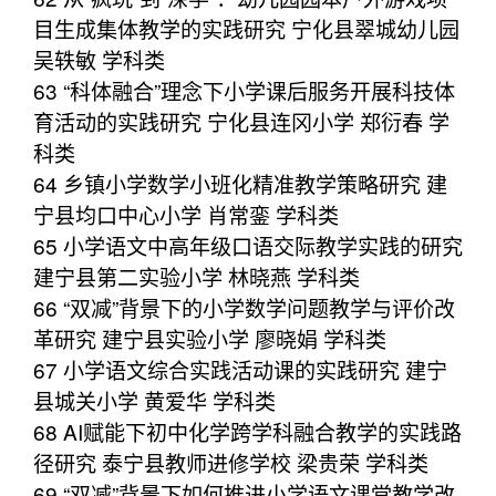
目生成集体教学的实践研究 宁化县翠城幼儿园
吴轶敏 学科类
63 “科体融合”理念下小学课后服务开展科技体
育活动的实践研究 宁化县连冈小学 郑衍春 学
科类
64 乡镇小学数学小班化精准教学策略研究 建
宁县均口中心小学 肖常銮 学科类
65 小学语文中高年级口语交际教学实践的研究
建宁县第二实验小学 林晓燕 学科类
66 “双减”背景下的小学数学问题教学与评价改
革研究 建宁县实验小学 廖晓娟 学科类
67 小学语文综合实践活动课的实践研究 建宁
县城关小学 黄爱华 学科类
68 AI赋能下初中化学跨学科融合教学的实践路
径研究 泰宁县教师进修学校 梁贵荣 学科类
69 “双减”背景下如何推进小学语文课堂教学改