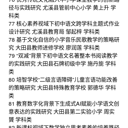
径与实践研究 尤溪县管前中心小学 黄上升 学
科类
77 核心素养视域下初中语文跨学科主题式作业
设计研究 尤溪县教育局 邹起梓 学科类
78 基于文化自信的小学音乐民歌教学的策略研
究 大田县教师进修学校 廖润莲 学科类
79 “双减”背景下初中语文名著整本书阅读教学
的实践研究 大田县石牌初级中学 施丹旎 学科
类
80 培智学校“二级言语障碍”儿童言语功能改善
的策略研究 大田县特殊教育学校 郭德华 学科
类
81 教育数字化背景下生成式AI赋能小学语文创
意表达的实践研究 大田县第二实验小学 周实
贇 学科类
82 新课标视域下数学独立思考素养的培养路径