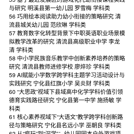
与研究 明溪县第一幼儿园 罗雪梅 学科类
56 巧用绘本阅读助力幼小衔接的策略研究 清
流县城关幼儿园 范欣琳 学科类
57 教育数字化转型背景下中职英语职业场景模
拟教学改革的研究 清流县高级职业中学 李龙
清 学科类
58 中小学民族音乐教学中创新素养培养的策略
研究 清流县教师进修学校 廖焠珍 学科类
59 AI赋能小学数学跨学科主题学习活动设计与
实践研究 宁化县红旗小学 吴炎财 学科类
60 “大思政”视域下县域高中化学学科价值引领
德育实践路径研究 宁化县第一中学 施扬敏 学
科类
61 核心素养视域下“大语文”教学跨学科创新路
径与策略研究 宁化县名远小学 巫朝良 学科类
62 从“疯玩”到“深学”：幼儿园园本户外游戏项