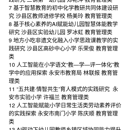
7 基于智慧教育的初中化学教研共同体建设研
究 沙县区教师进修学校 杨美玲 教育管理类
8 基于核心素养的AI赋能幼儿园智慧体能教学
研究 沙县区实验幼儿园 罗冰虹 教育管理类
9 地方小吃非遗文化融入小学思政课教学的实
践研究 沙县区高砂中心小学 乐荣俊 教育管理
类
10 人工智能在小学语文“教—学—评一体化”教
学中的应用探索 永安市教育局 林联报 教育管
理类
11 “五共建·情智共生”育人模式的实践研究 永
安市实验小学 许福兰 教育管理类
12 人工智能赋能小学日常生活类劳动素养评价
的实践探索 永安市南门小学 陈庆顺 教育管理
类
13 AI驱动下幼儿园教师乡镇区域协同能力提升