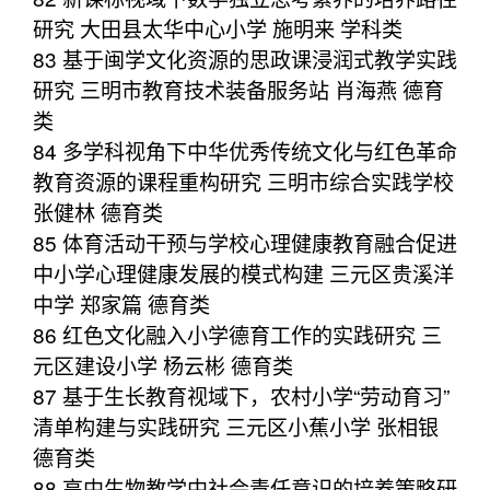
研究 大田县太华中心小学 施明来 学科类
83 基于闽学文化资源的思政课浸润式教学实践
研究 三明市教育技术装备服务站 肖海燕 德育
类
84 多学科视角下中华优秀传统文化与红色革命
教育资源的课程重构研究 三明市综合实践学校
张健林 德育类
85 体育活动干预与学校心理健康教育融合促进
中小学心理健康发展的模式构建 三元区贵溪洋
中学 郑家篇 德育类
86 红色文化融入小学德育工作的实践研究 三
元区建设小学 杨云彬 德育类
87 基于生长教育视域下，农村小学“劳动育习”
清单构建与实践研究 三元区小蕉小学 张相银
德育类
88 高中生物教学中社会责任意识的培养策略研