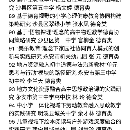
究 沙县区第五中学 杨文婷 德育类
89 基于德育视野的小学心理健康教育协同构建
策略研究 沙县区翠绿小学 张水凤 德育类
90 基于“悟物探理”理念的高中物理教学德育协
同策略研究 沙县区第一中学 官柳金 德育类
91 “美乐教育”理念下家园社协同育人模式的创
新与实践研究 永安市机关幼儿园 张 元 德育类
92 地方资源融入初中道德与法治新教材“单元
思考与行动”模块的路径研究 永安市第三中学
初中校 李兰天 德育类
93 地方文化资源融合高中思想政治课的实践研
究 永安市第三中学高中校 林 玲 德育类
94 中小学一体化视域下劳动教育融入思政教学
的实践研究 明溪县城关中学 余才林 德育类
95 儿童视域下绘本阅读与户外游戏深度融合的
实践研究 建宁县城关幼儿园 刘慧玲 德育类