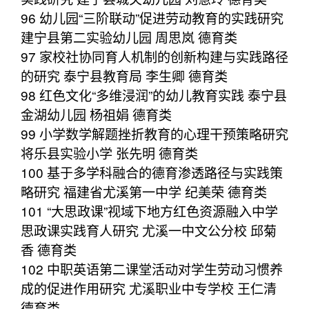
96 幼儿园“三阶联动”促进劳动教育的实践研究
建宁县第二实验幼儿园 周思岚 德育类
97 家校社协同育人机制的创新构建与实践路径
的研究 泰宁县教育局 李生卿 德育类
98 红色文化“多维浸润”的幼儿教育实践 泰宁县
金湖幼儿园 杨祖娟 德育类
99 小学数学解题挫折教育的心理干预策略研究
将乐县实验小学 张先明 德育类
100 基于多学科融合的德育渗透路径与实践策
略研究 福建省尤溪第一中学 纪美荣 德育类
101 “大思政课”视域下地方红色资源融入中学
思政课实践育人研究 尤溪一中文公分校 邱菊
香 德育类
102 中职英语第二课堂活动对学生劳动习惯养
成的促进作用研究 尤溪职业中专学校 王仁清
德育类