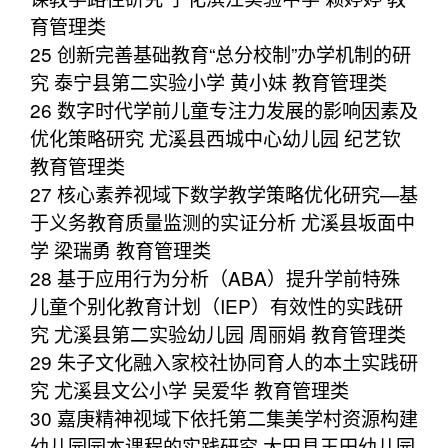
育管理类
25 创新完善基础教育“总分校制”办学机制的研
究 泰宁县第二实验小学 黄小妹 教育管理类
26 数字时代学前儿童专注力发展的影响因素及
优化策略研究 尤溪县西城中心幼儿园 纪艺钦
教育管理类
27 核心素养视域下数学教学策略优化研究—基
于义务教育质量监测的实证分析 尤溪县坂面中
学 梁瑞勇 教育管理类
28 基于应用行为分析（ABA）提升学前特殊
儿童个别化教育计划（IEP）有效性的实践研
究 尤溪县第二实验幼儿园 周丽娟 教育管理类
29 朱子文化融入家校社协同育人的本土实践研
究 尤溪县文公小学 吴爱华 教育管理类
30 嘉庚精神视域下依托第二集美学村资源构建
幼儿园园本课程的实践研究 大田县玉田幼儿园