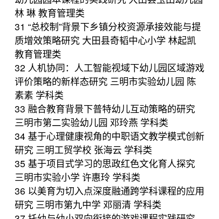
林 琳 教育管理类
31 “总校制”背景下乡镇分校资源承接效能与提
质增效策略研究 大田县奇韬中心小学 林起凯
教育管理类
32 人机协同：人工智能视域下幼儿园区域游戏
评价策略的新样态研究 三明市实验幼儿园 陈
素素 学科类
33 融合教育背景下普特幼儿互动策略的研究
三明市第二实验幼儿园 邓玲燕 学科类
34 基于心理健康视角的中职语文教学模式创新
研究 三明工贸学校 张海云 学科类
35 基于项目式学习的思政红色文化育人探究
三明市实验小学 许惠玲 学科类
36 以美育为切入点深度融通跨学科课程的应用
研究 三明市第九中学 邓丽清 学科类
37 托幼与幼小双向衔接的游戏课程实践研究