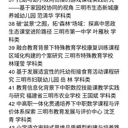
——基于家园校协同的视角 三明市生态新城康
养城幼儿园 范清华 学科类
38 破“盆景”之囿，拓“森林”场域：探高中思政
生态课堂进阶路径 三明市第一中学 叶雁秋 学
科类
39 融合教育背景下特殊教育学校康复训练课程
区域化构建的个案研究 三明市特殊教育学校
林瑾莹 学科类
40 基于发展适宜性的托幼衔接食育活动课程研
究 三明市妇联幼儿园 岳 林 学科类
41 教育信息化背景下中职数控技能课教学实践
与研究 福建省三明市农业学校 王国斌 学科类
42 中高职一体化贯通培养下中职数学课程与评
价体系探索 三明市教育发展与评价中心 沈芝
青 学科类
43 小学语文审辩式思维品质模型构建与培养路