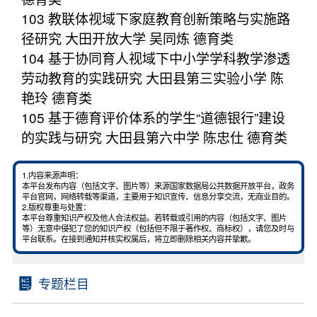
103 教联体视域下家庭教育创新策略与实施路
径研究 大田开放大学 吴同炼 德育类
104 基于协同育人视域下中小学学科教学渗透
劳动教育的实践研究 大田县第三实验小学 陈
艳玲 德育类
105 基于德育评价体系的学生“道德银行”建设
的实践与研究 大田县第六中学 陈忠仕 德育类
1.内容来源声明：
本平台发布内容（包括文字、图片等）来源国家数据局公共数据开放平台，政务
平台官网，网络转载等渠道，主要用于知识宣传、信息分享交流，无商业目的。
2.版权尊重与处置：
本平台尊重知识产权及他人合法权益。若转载或引用的内容（包括文字、图片
等）无意中侵犯了您的知识产权（包括但不限于著作权、商标权），请您及时与
平台联系。在接到通知并核实权属后，将立即删除相关内容并挚歉。
专题栏目