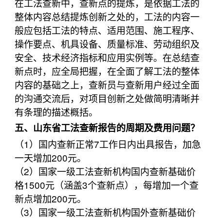
在工法查新中，查新点的提炼，是依据工法的
整体内容总结提炼创新之处的，工法的内容一
般应包括工法的特点、适用范围、施工程序、
操作要点、机具设备、质量标准、劳动组织及
安全、技术经济指标和应用实例等。在总结查
新点时，应全局把握，在全面了解工法的整体
内容的基础之上，查新员与查新用户经过全面
的沟通交流后，对项目创新之处做简明清晰并
有条理的描述概括。
五、山东省工法查新报告的周期及费用问题？
（1）国内查新正常7工作日内出具报告，加急
一天增加200元。
（2）国家一级工法查新机构国内查新基础价
格1500元（涵盖3个查新点），每增加一个查
新点增加200元。
（3）国家一级工法查新机构国外查新基础价