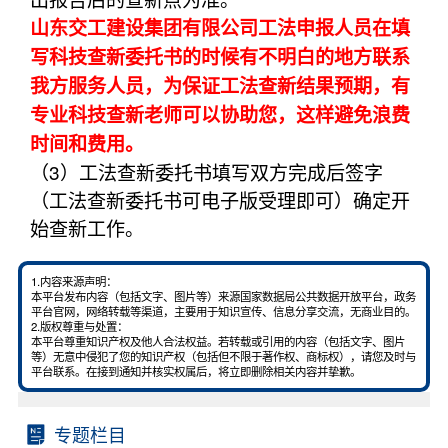
山东交工建设集团有限公司工法申报人员在填
写科技查新委托书的时候有不明白的地方联系
我方服务人员，为保证工法查新结果预期，有
专业科技查新老师可以协助您，这样避免浪费
时间和费用。
（3）工法查新委托书填写双方完成后签字
（工法查新委托书可电子版受理即可）确定开
始查新工作。
1.内容来源声明：
本平台发布内容（包括文字、图片等）来源国家数据局公共数据开放平台，政务
平台官网，网络转载等渠道，主要用于知识宣传、信息分享交流，无商业目的。
2.版权尊重与处置：
本平台尊重知识产权及他人合法权益。若转载或引用的内容（包括文字、图片
等）无意中侵犯了您的知识产权（包括但不限于著作权、商标权），请您及时与
平台联系。在接到通知并核实权属后，将立即删除相关内容并挚歉。
专题栏目