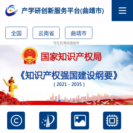
产学研创新服务平台(曲靖市)
全国
云南省
曲靖市
可左右滑动选省市