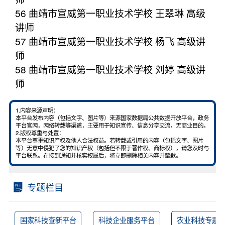
56 曲靖市宣威第一职业技术学校 王翠琳 高级
讲师
57 曲靖市宣威第一职业技术学校 杨飞 高级讲
师
58 曲靖市宣威第一职业技术学校 刘婷 高级讲
师
1.内容来源声明：
本平台发布内容（包括文字、图片等）来源国家数据局公共数据开放平台，政务
平台官网，网络转载等渠道，主要用于知识宣传、信息分享交流，无商业目的。
2.版权尊重与处置：
本平台尊重知识产权及他人合法权益。若转载或引用的内容（包括文字、图片
等）无意中侵犯了您的知识产权（包括但不限于著作权、商标权），请您及时与
平台联系。在接到通知并核实权属后，将立即删除相关内容并挚歉。
专题栏目
国家科技查新平台
科技企业服务平台
农业科技专题