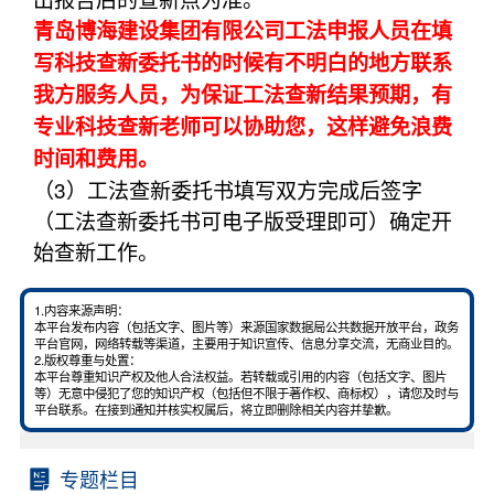
青岛博海建设集团有限公司工法申报人员在填
写科技查新委托书的时候有不明白的地方联系
我方服务人员，为保证工法查新结果预期，有
专业科技查新老师可以协助您，这样避免浪费
时间和费用。
（3）工法查新委托书填写双方完成后签字
（工法查新委托书可电子版受理即可）确定开
始查新工作。
1.内容来源声明：
本平台发布内容（包括文字、图片等）来源国家数据局公共数据开放平台，政务
平台官网，网络转载等渠道，主要用于知识宣传、信息分享交流，无商业目的。
2.版权尊重与处置：
本平台尊重知识产权及他人合法权益。若转载或引用的内容（包括文字、图片
等）无意中侵犯了您的知识产权（包括但不限于著作权、商标权），请您及时与
平台联系。在接到通知并核实权属后，将立即删除相关内容并挚歉。
专题栏目