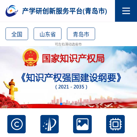
产学研创新服务平台(青岛市)
全国
山东省
青岛市
可左右滑动选省市