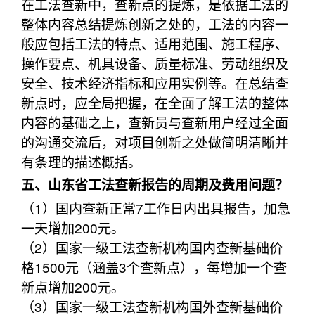
在工法查新中，查新点的提炼，是依据工法的
整体内容总结提炼创新之处的，工法的内容一
般应包括工法的特点、适用范围、施工程序、
操作要点、机具设备、质量标准、劳动组织及
安全、技术经济指标和应用实例等。在总结查
新点时，应全局把握，在全面了解工法的整体
内容的基础之上，查新员与查新用户经过全面
的沟通交流后，对项目创新之处做简明清晰并
有条理的描述概括。
五、山东省工法查新报告的周期及费用问题？
（1）国内查新正常7工作日内出具报告，加急
一天增加200元。
（2）国家一级工法查新机构国内查新基础价
格1500元（涵盖3个查新点），每增加一个查
新点增加200元。
（3）国家一级工法查新机构国外查新基础价