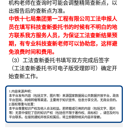
机构老师在查询时可能会调整精简查新点，以
出报告后的查新点为准。
中铁十七局集团第一工程有限公司工法申报人
员在填写科技查新委托书的时候有不明白的地
方联系我方服务人员，为保证工法查新结果预
期，有专业科技查新老师可以协助您，这样避
免浪费时间和费用。
（3）工法查新委托书填写双方完成后签字
（工法查新委托书可电子版受理即可）确定开
始查新工作。
1.内容来源声明：
本平台发布内容（包括文字、图片等）来源国家数据局公共数据开放平台，政务
平台官网，网络转载等渠道，主要用于知识宣传、信息分享交流，无商业目的。
2.版权尊重与处置：
本平台尊重知识产权及他人合法权益。若转载或引用的内容（包括文字、图片
等）无意中侵犯了您的知识产权（包括但不限于著作权、商标权），请您及时与
平台联系。在接到通知并核实权属后，将立即删除相关内容并挚歉。