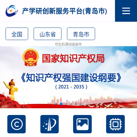
产学研创新服务平台(青岛市)
全国
山东省
青岛市
可左右滑动选省市