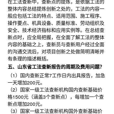
在工法查新中，查新点的提炼，是依据工法的
整体内容总结提炼创新之处的，工法的内容一
般应包括工法的特点、适用范围、施工程序、
操作要点、机具设备、质量标准、劳动组织及
安全、技术经济指标和应用实例等。在总结查
新点时，应全局把握，在全面了解工法的整体
内容的基础之上，查新员与查新用户经过全面
的沟通交流后，对项目创新之处做简明清晰并
有条理的描述概括。
五、山东省工法查新报告的周期及费用问题？
（1）国内查新正常7工作日内出具报告，加急
一天增加200元。
（2）国家一级工法查新机构国内查新基础价
格1500元（涵盖3个查新点），每增加一个查
新点增加200元。
（3）国家一级工法查新机构国外查新基础价