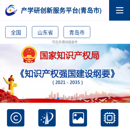
产学研创新服务平台(青岛市)
全国
山东省
青岛市
可左右滑动选省市