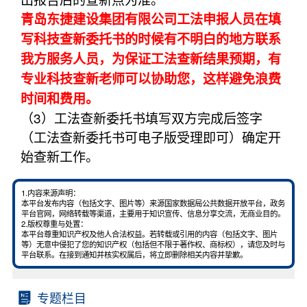
青岛东捷建设集团有限公司工法申报人员在填
写科技查新委托书的时候有不明白的地方联系
我方服务人员，为保证工法查新结果预期，有
专业科技查新老师可以协助您，这样避免浪费
时间和费用。
（3）工法查新委托书填写双方完成后签字
（工法查新委托书可电子版受理即可）确定开
始查新工作。
1.内容来源声明：
本平台发布内容（包括文字、图片等）来源国家数据局公共数据开放平台，政务
平台官网，网络转载等渠道，主要用于知识宣传、信息分享交流，无商业目的。
2.版权尊重与处置：
本平台尊重知识产权及他人合法权益。若转载或引用的内容（包括文字、图片
等）无意中侵犯了您的知识产权（包括但不限于著作权、商标权），请您及时与
平台联系。在接到通知并核实权属后，将立即删除相关内容并挚歉。
专题栏目