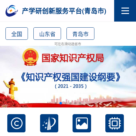
产学研创新服务平台(青岛市)
全国
山东省
青岛市
可左右滑动选省市