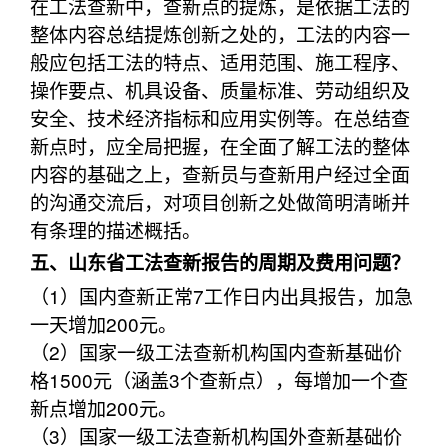
在工法查新中，查新点的提炼，是依据工法的
整体内容总结提炼创新之处的，工法的内容一
般应包括工法的特点、适用范围、施工程序、
操作要点、机具设备、质量标准、劳动组织及
安全、技术经济指标和应用实例等。在总结查
新点时，应全局把握，在全面了解工法的整体
内容的基础之上，查新员与查新用户经过全面
的沟通交流后，对项目创新之处做简明清晰并
有条理的描述概括。
五、山东省工法查新报告的周期及费用问题？
（1）国内查新正常7工作日内出具报告，加急
一天增加200元。
（2）国家一级工法查新机构国内查新基础价
格1500元（涵盖3个查新点），每增加一个查
新点增加200元。
（3）国家一级工法查新机构国外查新基础价