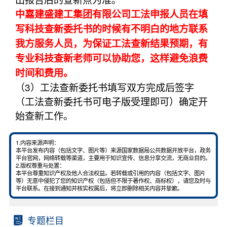
中嘉建盛建工集团有限公司工法申报人员在填
写科技查新委托书的时候有不明白的地方联系
我方服务人员，为保证工法查新结果预期，有
专业科技查新老师可以协助您，这样避免浪费
时间和费用。
（3）工法查新委托书填写双方完成后签字
（工法查新委托书可电子版受理即可）确定开
始查新工作。
1.内容来源声明：
本平台发布内容（包括文字、图片等）来源国家数据局公共数据开放平台，政务
平台官网，网络转载等渠道，主要用于知识宣传、信息分享交流，无商业目的。
2.版权尊重与处置：
本平台尊重知识产权及他人合法权益。若转载或引用的内容（包括文字、图片
等）无意中侵犯了您的知识产权（包括但不限于著作权、商标权），请您及时与
平台联系。在接到通知并核实权属后，将立即删除相关内容并挚歉。
专题栏目