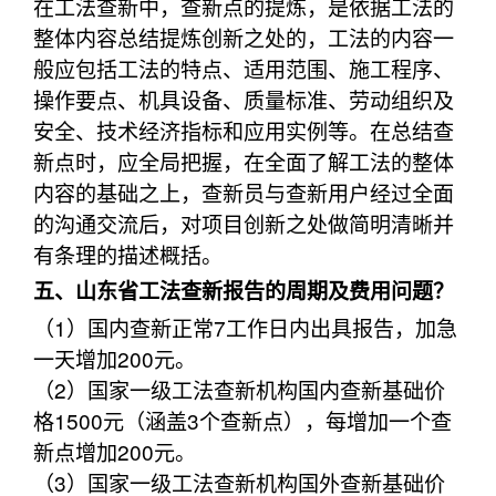
在工法查新中，查新点的提炼，是依据工法的
整体内容总结提炼创新之处的，工法的内容一
般应包括工法的特点、适用范围、施工程序、
操作要点、机具设备、质量标准、劳动组织及
安全、技术经济指标和应用实例等。在总结查
新点时，应全局把握，在全面了解工法的整体
内容的基础之上，查新员与查新用户经过全面
的沟通交流后，对项目创新之处做简明清晰并
有条理的描述概括。
五、山东省工法查新报告的周期及费用问题？
（1）国内查新正常7工作日内出具报告，加急
一天增加200元。
（2）国家一级工法查新机构国内查新基础价
格1500元（涵盖3个查新点），每增加一个查
新点增加200元。
（3）国家一级工法查新机构国外查新基础价