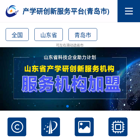
产学研创新服务平台(青岛市)
全国
山东省
青岛市
可左右滑动选省市