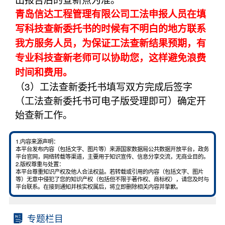
青岛信达工程管理有限公司工法申报人员在填
写科技查新委托书的时候有不明白的地方联系
我方服务人员，为保证工法查新结果预期，有
专业科技查新老师可以协助您，这样避免浪费
时间和费用。
（3）工法查新委托书填写双方完成后签字
（工法查新委托书可电子版受理即可）确定开
始查新工作。
1.内容来源声明：
本平台发布内容（包括文字、图片等）来源国家数据局公共数据开放平台，政务
平台官网，网络转载等渠道，主要用于知识宣传、信息分享交流，无商业目的。
2.版权尊重与处置：
本平台尊重知识产权及他人合法权益。若转载或引用的内容（包括文字、图片
等）无意中侵犯了您的知识产权（包括但不限于著作权、商标权），请您及时与
平台联系。在接到通知并核实权属后，将立即删除相关内容并挚歉。
专题栏目