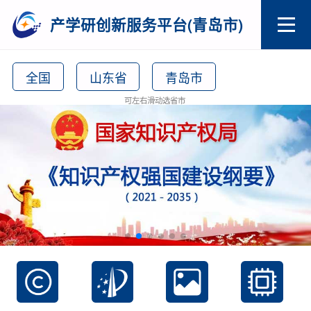
产学研创新服务平台(青岛市)
全国
山东省
青岛市
可左右滑动选省市