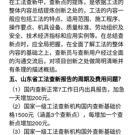
在工法查新中，查新点的提炼，是依据工法的
整体内容总结提炼创新之处的，工法的内容一
般应包括工法的特点、适用范围、施工程序、
操作要点、机具设备、质量标准、劳动组织及
安全、技术经济指标和应用实例等。在总结查
新点时，应全局把握，在全面了解工法的整体
内容的基础之上，查新员与查新用户经过全面
的沟通交流后，对项目创新之处做简明清晰并
有条理的描述概括。
五、山东省工法查新报告的周期及费用问题？
（1）国内查新正常7工作日内出具报告，加急
一天增加200元。
（2）国家一级工法查新机构国内查新基础价
格1500元（涵盖3个查新点），每增加一个查
新点增加200元。
（3）国家一级工法查新机构国外查新基础价