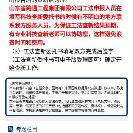
山东省路通工程集团有限公司工法申报人员在
填写科技查新委托书的时候有不明白的地方联
系我方服务人员，为保证工法查新结果预期，
有专业科技查新老师可以协助您，这样避免浪
费时间和费用。
（3）工法查新委托书填写双方完成后签字
（工法查新委托书可电子版受理即可）确定开
始查新工作。
1.内容来源声明：
本平台发布内容（包括文字、图片等）来源国家数据局公共数据开放平台，政务
平台官网，网络转载等渠道，主要用于知识宣传、信息分享交流，无商业目的。
2.版权尊重与处置：
本平台尊重知识产权及他人合法权益。若转载或引用的内容（包括文字、图片
等）无意中侵犯了您的知识产权（包括但不限于著作权、商标权），请您及时与
平台联系。在接到通知并核实权属后，将立即删除相关内容并挚歉。
专题栏目