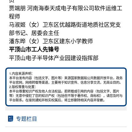
贾端朋 河南海泰天成电子有限公司软件运维工
程师
马淑姬（女）卫东区优越路街道地质社区党支
部书记、居委会主任
潘东晔（女）卫东区建东小学教师
平顶山市工人先锋号
平顶山电子半导体产业园建设指挥部
1.内容来源声明：
本平台发布内容（包括文字、图片等）来源国家数据局公共数据开放平台，政务
平台官网，网络转载等渠道，主要用于知识宣传、信息分享交流，无商业目的。
2.版权尊重与处置：
本平台尊重知识产权及他人合法权益。若转载或引用的内容（包括文字、图片
等）无意中侵犯了您的知识产权（包括但不限于著作权、商标权），请您及时与
平台联系。在接到通知并核实权属后，将立即删除相关内容并挚歉。
专题栏目