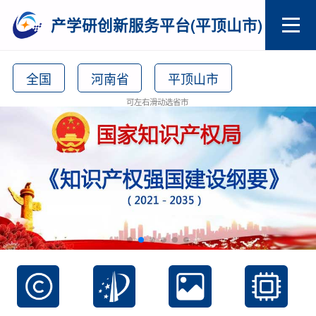
产学研创新服务平台(平顶山市)
全国
河南省
平顶山市
可左右滑动选省市