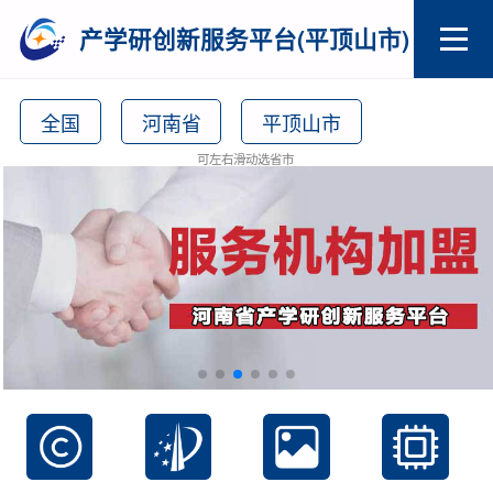
产学研创新服务平台(平顶山市)
全国
河南省
平顶山市
可左右滑动选省市