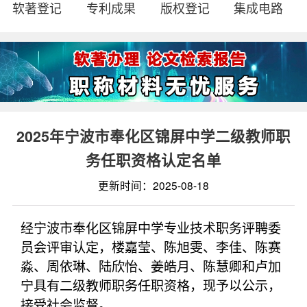
软著登记
专利成果
版权登记
集成电路
2025年宁波市奉化区锦屏中学二级教师职
务任职资格认定名单
更新时间：2025-08-18
经宁波市奉化区锦屏中学专业技术职务评聘委
员会评审认定，楼嘉莹、陈旭雯、李佳、陈赛
淼、周依琳、陆欣怡、姜皓月、陈慧卿和卢加
宁具有二级教师职务任职资格，现予以公示，
接受社会监督。