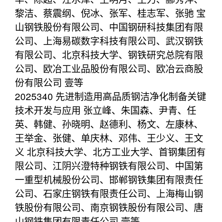
黎洁、蔡震纲、倪冰、张军、桂志军、张驰 宝
山钢铁股份有限公司、中国钢研科技集团有限
公司、上海易碳数字科技有限公司、武汉钢铁
有限公司、北京科技大学、钢铁研究总院有限
公司、欧冶工业品股份有限公司、欧冶云商股
份有限公司 壹等
2025340 先进制造用高品质钢洁净化制备关键
技术开发与应用 张立峰、朱国森、尹青、任
英、韩健、孙晓明、赵德利、杨文、左康林、
王举金、张健、单庆林、邓伟、王少义、王文
义 北京科技大学、北方工业大学、首钢集团有
限公司、江阴兴澄特种钢铁有限公司、中国第
一重型机械股份公司、邯郸钢铁集团有限责任
公司、石家庄钢铁有限责任公司、上海梅山钢
铁股份有限公司、南京钢铁股份有限公司、唐
山钢铁集团有限责任公司 壹等