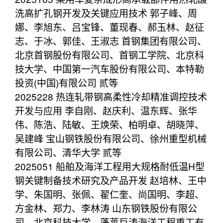
洗高扩孔钢开发及关键应用技术 郭子峰、周
娜、李旭东、吕宝锋、董现春、郝玉林、赵征
志、于冰、郭佳、王淑志 首钢集团有限公司、
北京首钢股份有限公司、首钢工学院、北京科
技大学、中国第一汽车股份有限公司、本特勒
投资(中国)有限公司 贰等
2025228 热连轧带钢高柔性冷却精准调控技术
开发与应用 李自刚、赵庆利、温东辉、张华
伟、陈浩、陆敏、王焕荣、柏明卓、胡晓萍、
吴建峰 宝山钢铁股份有限公司、徐州重型机械
有限公司、清华大学 贰等
2025051 船舶及海洋工程用大规格耐低温H型
钢关键制备技术研究及产品开发 赵培林、王中
学、朱国明、张佩、翟仁奎、尚国明、李超、
方金林、郑力、李林涛 山东钢铁股份有限公
司、北京科技大学、蓬莱巨涛海洋工程重工有