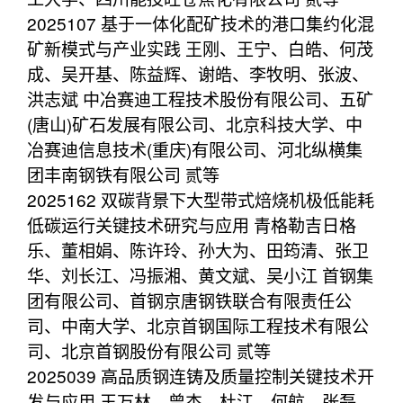
2025107 基于一体化配矿技术的港口集约化混
矿新模式与产业实践 王刚、王宁、白皓、何茂
成、吴开基、陈益辉、谢皓、李牧明、张波、
洪志斌 中冶赛迪工程技术股份有限公司、五矿
(唐山)矿石发展有限公司、北京科技大学、中
冶赛迪信息技术(重庆)有限公司、河北纵横集
团丰南钢铁有限公司 贰等
2025162 双碳背景下大型带式焙烧机极低能耗
低碳运行关键技术研究与应用 青格勒吉日格
乐、董相娟、陈许玲、孙大为、田筠清、张卫
华、刘长江、冯振湘、黄文斌、吴小江 首钢集
团有限公司、首钢京唐钢铁联合有限责任公
司、中南大学、北京首钢国际工程技术有限公
司、北京首钢股份有限公司 贰等
2025039 高品质钢连铸及质量控制关键技术开
发与应用 王万林、曾杰、杜江、何航、张磊、