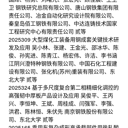
卫 钢铁研究总院有限公司、唐山钢铁集团有限
责任公司、冶金自动化研究设计院有限公司、
秦皇岛佰工钢铁有限公司、中达连铸技术国家
工程研究中心有限责任公司 贰等
2025309 大型煤化工装备用钢成套关键技术研
发及应用 吴小林、张建、王金光、邵冰华、陈
俊、孙宪进、陈青江、杨宏伟、许洁、李书涵
江阴兴澄特种钢铁有限公司、中国石化工程建
设有限公司、张化机(苏州)重装有限公司、东
北大学 贰等
2025324 基于多尺度复合第二相精细化调控的
高强韧中厚板产品设计及应用 吴俊平、王丙
兴、李恒坤、王斌、周桂成、闫强军、李强、
洪君、陈林恒、朱伏先 南京钢铁股份有限公
司、东北大学 贰等
2025165 乘用车复杂成形高承载部件用热轧酸