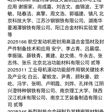
应用 谢振家、尚成嘉、刘吉文、曲锦波、王学
敏、陆春洁、高擎、周文浩、郭福建、镇凡 北
京科技大学、江苏沙钢钢铁有限公司、湖南华
菱湘潭钢铁有限公司、阳江合金材料实验室 贰
等
2025166 航空发动机密封用高温合金箔材及封
严件制备技术和应用 安宁、李占青、吕晨熠、
李振瑞、薛轶青、黄建、赵文倩、牛永吉、张
志伟、张乐 北京北冶功能材料有限公司 贰等
2025311 工业母机滚动功能部件用钢关键技术
及产业化 白云、翟蛟龙、尹青、顾秋豪、欧
屹、冯宇、张明、卢明霞、刘烨、孔祥伟 江阴
兴澄特种钢铁有限公司、南京理工大学、陕西
汉江机床有限公司、南京工艺装备制造有限公
司 贰等
2025346 新型耐热合金研制及其精密管材制备