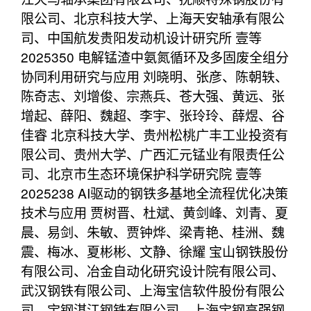
限公司、北京科技大学、上海天安轴承有限公
司、中国航发贵阳发动机设计研究所 壹等
2025350 电解锰渣中氨氮循环及多固废全组分
协同利用研究与应用 刘晓明、张彦、陈朝轶、
陈奇志、刘增俊、宗燕兵、苍大强、黄远、张
增起、薛阳、魏超、李宇、张玲玲、薛煜、谷
佳睿 北京科技大学、贵州松桃广丰工业投资有
限公司、贵州大学、广西汇元锰业有限责任公
司、北京市生态环境保护科学研究院 壹等
2025238 AI驱动的钢铁多基地全流程优化决策
技术与应用 贾树晋、杜斌、黄剑峰、刘青、夏
晨、易剑、朱敏、贾钟烨、梁青艳、桂洲、魏
震、梅冰、夏彬彬、文静、徐耀 宝山钢铁股份
有限公司、冶金自动化研究设计院有限公司、
武汉钢铁有限公司、上海宝信软件股份有限公
司、宝钢湛江钢铁有限公司、上海宝钢高强钢