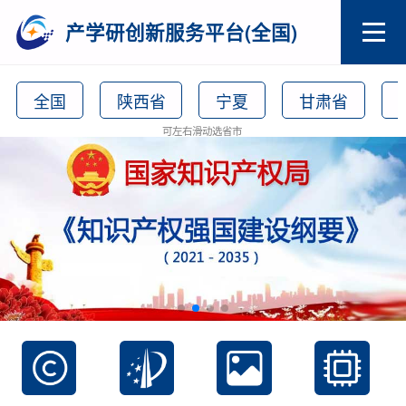
产学研创新服务平台(全国)
全国
陕西省
宁夏
甘肃省
可左右滑动选省市