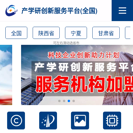
产学研创新服务平台(全国)
全国
陕西省
宁夏
甘肃省
可左右滑动选省市