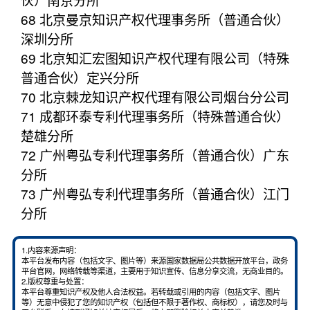
68 北京曼京知识产权代理事务所（普通合伙）
深圳分所
69 北京知汇宏图知识产权代理有限公司（特殊
普通合伙）定兴分所
70 北京棘龙知识产权代理有限公司烟台分公司
71 成都环泰专利代理事务所（特殊普通合伙）
楚雄分所
72 广州粤弘专利代理事务所（普通合伙）广东
分所
73 广州粤弘专利代理事务所（普通合伙）江门
分所
1.内容来源声明：
本平台发布内容（包括文字、图片等）来源国家数据局公共数据开放平台，政务
平台官网，网络转载等渠道，主要用于知识宣传、信息分享交流，无商业目的。
2.版权尊重与处置：
本平台尊重知识产权及他人合法权益。若转载或引用的内容（包括文字、图片
等）无意中侵犯了您的知识产权（包括但不限于著作权、商标权），请您及时与