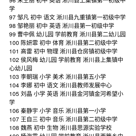
学
97 邹凡 初中 语文 淅川县九重镇第一初级中学
98 邹艳丽 初中 英语 淅川县第一初级中学
99 曹中佩 幼儿园 学前教育 淅川县第二幼儿园
100 陈妍霏 初中 体育 淅川县第二初级中学
101 高雷 初中 物理 淅川县仓房镇初级中学
102 侯风梅 幼儿园 学前教育 淅川县上集镇中
心幼儿园
103 李朝瑞 小学 美术 淅川县第五小学
104 李娜 初中 语文 淅川县教师发展中心
105 刘晶 小学 英语 淅川县金河镇金河希望小
学
106 秦静宇 小学 音乐 淅川县第一小学
107 王自三 初中 音乐 淅川县第二初级中学
108 魏燕 初中 生物 淅川县思源实验学校
109 杨海霞 幼儿园 学前教育 淅川县西簧乡中