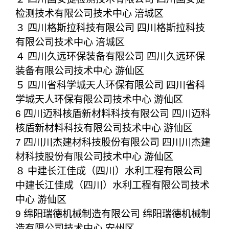
检测技术有限公司技术中心 涪城区
３ 四川格斯拉科技有限公司 四川格斯拉科技
有限公司技术中心 涪城区
４ 四川久远环保装备有限公司 四川久远环保
装备有限公司技术中心 游仙区
５ 四川省科学城天人环保有限公司 四川省科
学城天人环保有限公司技术中心 游仙区
6 四川迈科核盾新材料科技有限公司 四川迈科
核盾新材料科技有限公司技术中心 游仙区
7 四川川杰建材科技股份有限公司 四川川杰建
材科技股份有限公司技术中心 游仙区
８ 中建长江佳成（四川）水利工程有限公司
中建长江佳成（四川）水利工程有限公司技术
中心 游仙区
9 绵阳瑞德机械制造有限公司 绵阳瑞德机械制
造有限公司技术中心 安州区