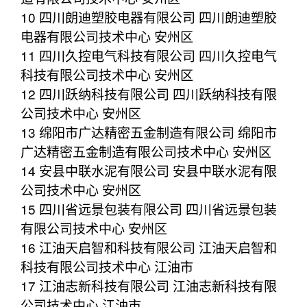
10 四川朗迪塑胶电器有限公司 四川朗迪塑胶
电器有限公司技术中心 安州区
11 四川久控电气科技有限公司 四川久控电气
科技有限公司技术中心 安州区
12 四川跃纳科技有限公司 四川跃纳科技有限
公司技术中心 安州区
13 绵阳市广达精密五金制造有限公司 绵阳市
广达精密五金制造有限公司技术中心 安州区
14 安县中联水泥有限公司 安县中联水泥有限
公司技术中心 安州区
15 四川省远景包装有限公司 四川省远景包装
有限公司技术中心 安州区
16 江油天启智和科技有限公司 江油天启智和
科技有限公司技术中心 江油市
17 江油志新科技有限公司 江油志新科技有限
公司技术中心 江油市