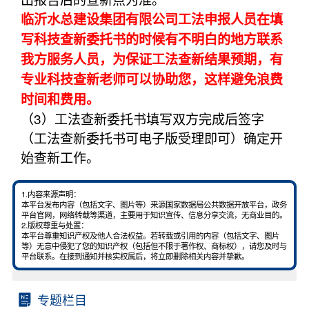
临沂水总建设集团有限公司工法申报人员在填
写科技查新委托书的时候有不明白的地方联系
我方服务人员，为保证工法查新结果预期，有
专业科技查新老师可以协助您，这样避免浪费
时间和费用。
（3）工法查新委托书填写双方完成后签字
（工法查新委托书可电子版受理即可）确定开
始查新工作。
1.内容来源声明：
本平台发布内容（包括文字、图片等）来源国家数据局公共数据开放平台，政务
平台官网，网络转载等渠道，主要用于知识宣传、信息分享交流，无商业目的。
2.版权尊重与处置：
本平台尊重知识产权及他人合法权益。若转载或引用的内容（包括文字、图片
等）无意中侵犯了您的知识产权（包括但不限于著作权、商标权），请您及时与
平台联系。在接到通知并核实权属后，将立即删除相关内容并挚歉。
专题栏目