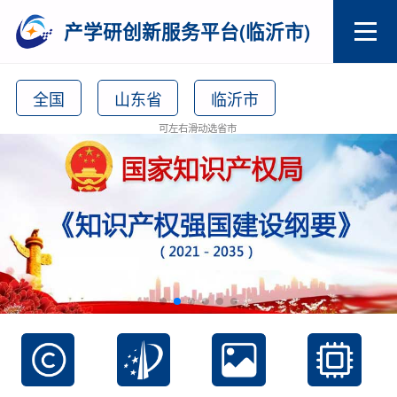
产学研创新服务平台(临沂市)
全国
山东省
临沂市
可左右滑动选省市