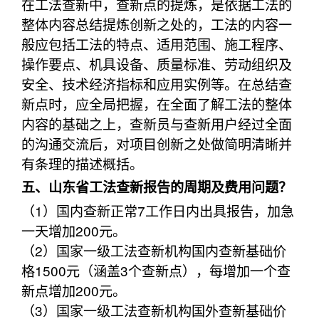
在工法查新中，查新点的提炼，是依据工法的
整体内容总结提炼创新之处的，工法的内容一
般应包括工法的特点、适用范围、施工程序、
操作要点、机具设备、质量标准、劳动组织及
安全、技术经济指标和应用实例等。在总结查
新点时，应全局把握，在全面了解工法的整体
内容的基础之上，查新员与查新用户经过全面
的沟通交流后，对项目创新之处做简明清晰并
有条理的描述概括。
五、山东省工法查新报告的周期及费用问题？
（1）国内查新正常7工作日内出具报告，加急
一天增加200元。
（2）国家一级工法查新机构国内查新基础价
格1500元（涵盖3个查新点），每增加一个查
新点增加200元。
（3）国家一级工法查新机构国外查新基础价