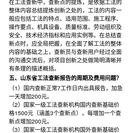
在工法查新中，查新点的提炼，是依据工法的
整体内容总结提炼创新之处的，工法的内容一
般应包括工法的特点、适用范围、施工程序、
操作要点、机具设备、质量标准、劳动组织及
安全、技术经济指标和应用实例等。在总结查
新点时，应全局把握，在全面了解工法的整体
内容的基础之上，查新员与查新用户经过全面
的沟通交流后，对项目创新之处做简明清晰并
有条理的描述概括。
五、山东省工法查新报告的周期及费用问题？
（1）国内查新正常7工作日内出具报告，加急
一天增加200元。
（2）国家一级工法查新机构国内查新基础价
格1500元（涵盖3个查新点），每增加一个查
新点增加200元。
（3）国家一级工法查新机构国外查新基础价