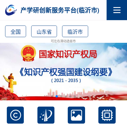
产学研创新服务平台(临沂市)
全国
山东省
临沂市
可左右滑动选省市