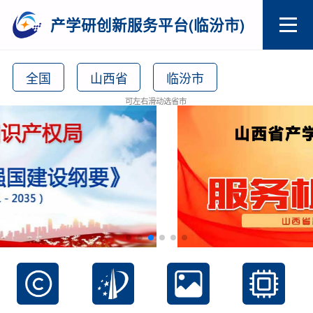
产学研创新服务平台(临汾市)
全国
山西省
临汾市
可左右滑动选省市