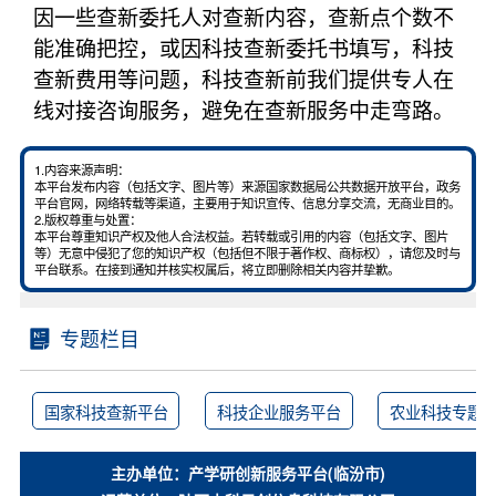
因一些查新委托人对查新内容，查新点个数不
能准确把控，或因科技查新委托书填写，科技
查新费用等问题，科技查新前我们提供专人在
线对接咨询服务，避免在查新服务中走弯路。
1.内容来源声明：
本平台发布内容（包括文字、图片等）来源国家数据局公共数据开放平台，政务
平台官网，网络转载等渠道，主要用于知识宣传、信息分享交流，无商业目的。
2.版权尊重与处置：
本平台尊重知识产权及他人合法权益。若转载或引用的内容（包括文字、图片
等）无意中侵犯了您的知识产权（包括但不限于著作权、商标权），请您及时与
平台联系。在接到通知并核实权属后，将立即删除相关内容并挚歉。
专题栏目
国家科技查新平台
科技企业服务平台
农业科技专题
主办单位：产学研创新服务平台(临汾市)