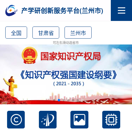
产学研创新服务平台(兰州市)
全国
甘肃省
兰州市
可左右滑动选省市