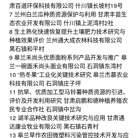
肃百道环保科技有限公司 什川镇长坡村19号
7 兰州白兰瓜种质资源保护与利用 甘肃丰苗生
态农业开发有限公司 什川镇上泥湾村2社
8 生土熟化快速恢复提升土壤肥力技术研究与
种植效果评价 兰州通大成农林科技有限公司
黑石镇和平村
9 皋兰禾尚头优质面粉系列产品开发与推广 皋
兰一碗面禾尚头面业有限公司 石洞镇东湾村
10 “热冬果”工业化关键技术研究 皋兰杰慕农业
科技有限公司 石洞镇庄子坪
11 抗旱、优质加工型马铃薯种质资源的引进、
评价及开发利用研究 甘肃启鹏和德种植养殖农
民专业合作社 石洞镇中岔沟
12 湖羊品种改良关键技术研究与应用 甘肃通
达康业牧业有限公司 黑石镇石青村
13 皋兰旱作农田微塑料污染管控技术开发与应