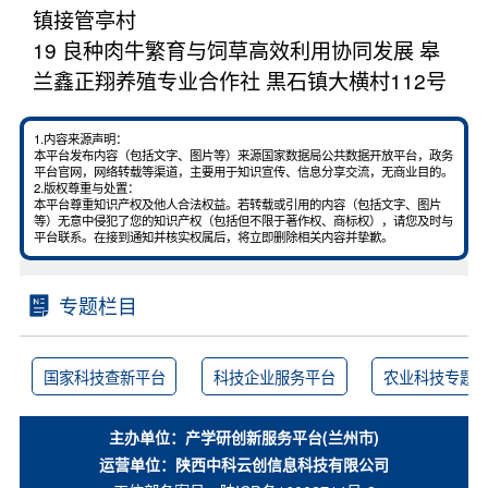
镇接管亭村
19 良种肉牛繁育与饲草高效利用协同发展 皋
兰鑫正翔养殖专业合作社 黒石镇大横村112号
1.内容来源声明：
本平台发布内容（包括文字、图片等）来源国家数据局公共数据开放平台，政务
平台官网，网络转载等渠道，主要用于知识宣传、信息分享交流，无商业目的。
2.版权尊重与处置：
本平台尊重知识产权及他人合法权益。若转载或引用的内容（包括文字、图片
等）无意中侵犯了您的知识产权（包括但不限于著作权、商标权），请您及时与
平台联系。在接到通知并核实权属后，将立即删除相关内容并挚歉。
专题栏目
国家科技查新平台
科技企业服务平台
农业科技专题
主办单位：产学研创新服务平台(兰州市)
运营单位：陕西中科云创信息科技有限公司