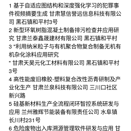
1 基于自适应图结构和深度强化学习的犯罪事
件视频摘要生成 甘肃慧信誉远信息科技有限公
司 黑石镇和平村3号
2 新型环氧树脂混凝土制备排污检查井应用研
究 甘肃兰泰鑫晟建材有限公司 黑石镇和平村
3 "利用纳米粒子与有机聚合物复合制备无机有
机杂化涂料应用研究
" 甘肃天昊元化工材料有限公司 黑石镇和平村
3号
4 高性能废旧橡胶-塑料复合改性沥青研制及产
业化生产 甘肃兰泉科技有限公司 三川口社区
新兴路
5 硅基新材料生产全流程闭环智控系统研发与
应用 兰州雅辉节能装备有限责任公司 水阜镇
长川村231号
6 危险废物出入库溯源管理软件研发与应用 甘