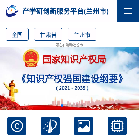
产学研创新服务平台(兰州市)
全国
甘肃省
兰州市
可左右滑动选省市