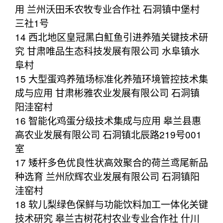
用 兰州沃田禾农牧专业合作社 石洞镇中堡村
三社1号
14 西北地区皇冠黑白魟鱼引进养殖关键技术研
究 甘肃唯品生态科技发展有限公司 水阜镇水
阜村
15 大型蛋鸡养殖场标准化养殖环境管控技术集
成与应用 甘肃彬雅农业发展有限公司 石洞镇
阳洼窑村
16 智能化鸡蛋分级技术集成与应用 皋兰县惠
高农业发展有限公司 石洞镇北辰路219号001
室
17 矮杆多色优良性状高效聚合的荷兰鸢尾新品
种选育 兰州欣辉农业发展有限公司 石洞镇阳
洼窑村
18 软儿梨绿色保鲜与功能饮料加工一体化关键
技术研究 皋兰古树花村农业专业合作社 什川