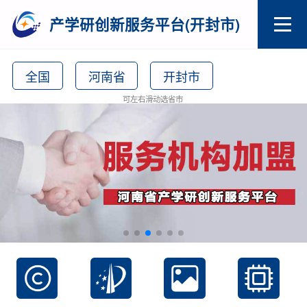
产学研创新服务平台(开封市)
全国
河南省
开封市
可左右滑动选省市