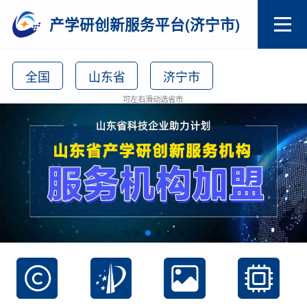
产学研创新服务平台(济宁市)
全国
山东省
济宁市
可左右滑动选省市