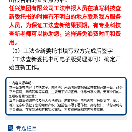
任兴集团有限公司工法申报人员在填写科技查
新委托书的时候有不明白的地方联系我方服务
人员，为保证工法查新结果预期，有专业科技
查新老师可以协助您，这样避免浪费时间和费
用。
（3）工法查新委托书填写双方完成后签字
（工法查新委托书可电子版受理即可）确定开
始查新工作。
1.内容来源声明：
本平台发布内容（包括文字、图片等）来源国家数据局公共数据开放平台，政务
平台官网，网络转载等渠道，主要用于知识宣传、信息分享交流，无商业目的。
2.版权尊重与处置：
本平台尊重知识产权及他人合法权益。若转载或引用的内容（包括文字、图片
等）无意中侵犯了您的知识产权（包括但不限于著作权、商标权），请您及时与
平台联系。在接到通知并核实权属后，将立即删除相关内容并挚歉。
专题栏目