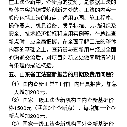
在工法查新中，查新点的提炼，是依据工法的
整体内容总结提炼创新之处的，工法的内容一
般应包括工法的特点、适用范围、施工程序、
操作要点、机具设备、质量标准、劳动组织及
安全、技术经济指标和应用实例等。在总结查
新点时，应全局把握，在全面了解工法的整体
内容的基础之上，查新员与查新用户经过全面
的沟通交流后，对项目创新之处做简明清晰并
有条理的描述概括。
五、山东省工法查新报告的周期及费用问题？
（1）国内查新正常7工作日内出具报告，加急
一天增加200元。
（2）国家一级工法查新机构国内查新基础价
格1500元（涵盖3个查新点），每增加一个查
新点增加200元。
（3）国家一级工法查新机构国外查新基础价