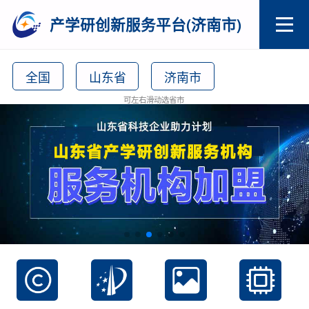
产学研创新服务平台(济南市)
全国
山东省
济南市
可左右滑动选省市