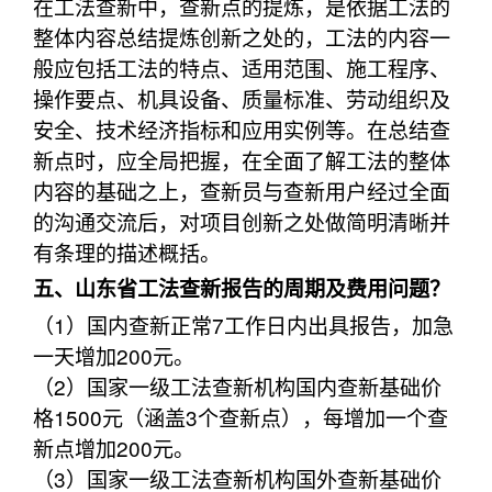
在工法查新中，查新点的提炼，是依据工法的
整体内容总结提炼创新之处的，工法的内容一
般应包括工法的特点、适用范围、施工程序、
操作要点、机具设备、质量标准、劳动组织及
安全、技术经济指标和应用实例等。在总结查
新点时，应全局把握，在全面了解工法的整体
内容的基础之上，查新员与查新用户经过全面
的沟通交流后，对项目创新之处做简明清晰并
有条理的描述概括。
五、山东省工法查新报告的周期及费用问题？
（1）国内查新正常7工作日内出具报告，加急
一天增加200元。
（2）国家一级工法查新机构国内查新基础价
格1500元（涵盖3个查新点），每增加一个查
新点增加200元。
（3）国家一级工法查新机构国外查新基础价