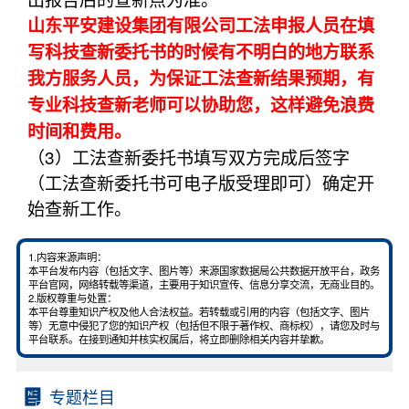
山东平安建设集团有限公司工法申报人员在填
写科技查新委托书的时候有不明白的地方联系
我方服务人员，为保证工法查新结果预期，有
专业科技查新老师可以协助您，这样避免浪费
时间和费用。
（3）工法查新委托书填写双方完成后签字
（工法查新委托书可电子版受理即可）确定开
始查新工作。
1.内容来源声明：
本平台发布内容（包括文字、图片等）来源国家数据局公共数据开放平台，政务
平台官网，网络转载等渠道，主要用于知识宣传、信息分享交流，无商业目的。
2.版权尊重与处置：
本平台尊重知识产权及他人合法权益。若转载或引用的内容（包括文字、图片
等）无意中侵犯了您的知识产权（包括但不限于著作权、商标权），请您及时与
平台联系。在接到通知并核实权属后，将立即删除相关内容并挚歉。
专题栏目