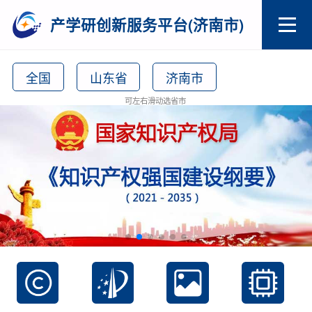
产学研创新服务平台(济南市)
全国
山东省
济南市
可左右滑动选省市