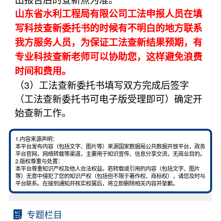
山东省水利工程局有限公司工法申报人员在填
写科技查新委托书的时候有不明白的地方联系
我方服务人员，为保证工法查新结果预期，有
专业科技查新老师可以协助您，这样避免浪费
时间和费用。
（3）工法查新委托书填写双方完成后签字
（工法查新委托书可电子版受理即可）确定开
始查新工作。
1.内容来源声明：
本平台发布内容（包括文字、图片等）来源国家数据局公共数据开放平台，政务
平台官网，网络转载等渠道，主要用于知识宣传、信息分享交流，无商业目的。
2.版权尊重与处置：
本平台尊重知识产权及他人合法权益。若转载或引用的内容（包括文字、图片
等）无意中侵犯了您的知识产权（包括但不限于著作权、商标权），请您及时与
平台联系。在接到通知并核实权属后，将立即删除相关内容并挚歉。
专题栏目