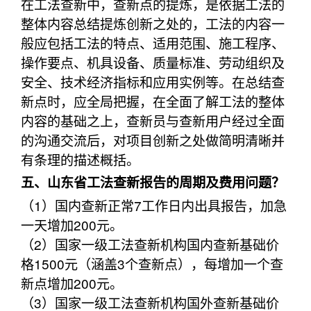
在工法查新中，查新点的提炼，是依据工法的
整体内容总结提炼创新之处的，工法的内容一
般应包括工法的特点、适用范围、施工程序、
操作要点、机具设备、质量标准、劳动组织及
安全、技术经济指标和应用实例等。在总结查
新点时，应全局把握，在全面了解工法的整体
内容的基础之上，查新员与查新用户经过全面
的沟通交流后，对项目创新之处做简明清晰并
有条理的描述概括。
五、山东省工法查新报告的周期及费用问题？
（1）国内查新正常7工作日内出具报告，加急
一天增加200元。
（2）国家一级工法查新机构国内查新基础价
格1500元（涵盖3个查新点），每增加一个查
新点增加200元。
（3）国家一级工法查新机构国外查新基础价