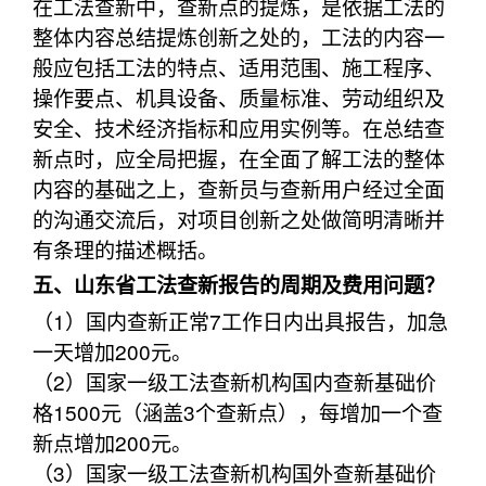
在工法查新中，查新点的提炼，是依据工法的
整体内容总结提炼创新之处的，工法的内容一
般应包括工法的特点、适用范围、施工程序、
操作要点、机具设备、质量标准、劳动组织及
安全、技术经济指标和应用实例等。在总结查
新点时，应全局把握，在全面了解工法的整体
内容的基础之上，查新员与查新用户经过全面
的沟通交流后，对项目创新之处做简明清晰并
有条理的描述概括。
五、山东省工法查新报告的周期及费用问题？
（1）国内查新正常7工作日内出具报告，加急
一天增加200元。
（2）国家一级工法查新机构国内查新基础价
格1500元（涵盖3个查新点），每增加一个查
新点增加200元。
（3）国家一级工法查新机构国外查新基础价