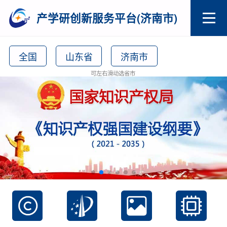
产学研创新服务平台(济南市)
全国
山东省
济南市
可左右滑动选省市