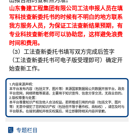
山东鲁建工程集团有限公司工法申报人员在填
写科技查新委托书的时候有不明白的地方联系
我方服务人员，为保证工法查新结果预期，有
专业科技查新老师可以协助您，这样避免浪费
时间和费用。
（3）工法查新委托书填写双方完成后签字
（工法查新委托书可电子版受理即可）确定开
始查新工作。
1.内容来源声明：
本平台发布内容（包括文字、图片等）来源国家数据局公共数据开放平台，政务
平台官网，网络转载等渠道，主要用于知识宣传、信息分享交流，无商业目的。
2.版权尊重与处置：
本平台尊重知识产权及他人合法权益。若转载或引用的内容（包括文字、图片
等）无意中侵犯了您的知识产权（包括但不限于著作权、商标权），请您及时与
平台联系。在接到通知并核实权属后，将立即删除相关内容并挚歉。
专题栏目