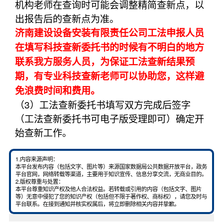
机构老师在查询时可能会调整精简查新点，以
出报告后的查新点为准。
济南建设设备安装有限责任公司工法申报人员
在填写科技查新委托书的时候有不明白的地方
联系我方服务人员，为保证工法查新结果预
期，有专业科技查新老师可以协助您，这样避
免浪费时间和费用。
（3）工法查新委托书填写双方完成后签字
（工法查新委托书可电子版受理即可）确定开
始查新工作。
1.内容来源声明：
本平台发布内容（包括文字、图片等）来源国家数据局公共数据开放平台，政务
平台官网，网络转载等渠道，主要用于知识宣传、信息分享交流，无商业目的。
2.版权尊重与处置：
本平台尊重知识产权及他人合法权益。若转载或引用的内容（包括文字、图片
等）无意中侵犯了您的知识产权（包括但不限于著作权、商标权），请您及时与
平台联系。在接到通知并核实权属后，将立即删除相关内容并挚歉。