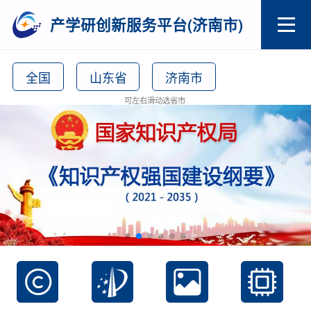
产学研创新服务平台(济南市)
全国
山东省
济南市
可左右滑动选省市