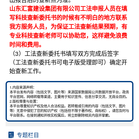
山东汇富建设集团有限公司工法申报人员在填
写科技查新委托书的时候有不明白的地方联系
我方服务人员，为保证工法查新结果预期，有
专业科技查新老师可以协助您，这样避免浪费
时间和费用。
（3）工法查新委托书填写双方完成后签字
（工法查新委托书可电子版受理即可）确定开
始查新工作。
1.内容来源声明：
本平台发布内容（包括文字、图片等）来源国家数据局公共数据开放平台，政务
平台官网，网络转载等渠道，主要用于知识宣传、信息分享交流，无商业目的。
2.版权尊重与处置：
本平台尊重知识产权及他人合法权益。若转载或引用的内容（包括文字、图片
等）无意中侵犯了您的知识产权（包括但不限于著作权、商标权），请您及时与
平台联系。在接到通知并核实权属后，将立即删除相关内容并挚歉。
专题栏目