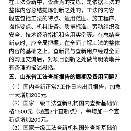
在工法查新中，查新点的提炼，是依据工法的
整体内容总结提炼创新之处的，工法的内容一
般应包括工法的特点、适用范围、施工程序、
操作要点、机具设备、质量标准、劳动组织及
安全、技术经济指标和应用实例等。在总结查
新点时，应全局把握，在全面了解工法的整体
内容的基础之上，查新员与查新用户经过全面
的沟通交流后，对项目创新之处做简明清晰并
有条理的描述概括。
五、山东省工法查新报告的周期及费用问题？
（1）国内查新正常7工作日内出具报告，加急
一天增加200元。
（2）国家一级工法查新机构国内查新基础价
格1500元（涵盖3个查新点），每增加一个查
新点增加200元。
（3）国家一级工法查新机构国外查新基础价