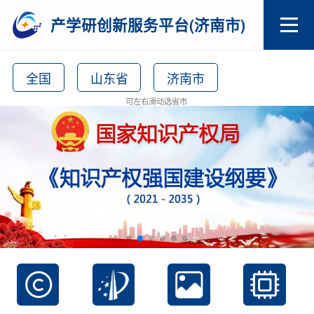
产学研创新服务平台(济南市)
全国
山东省
济南市
可左右滑动选省市