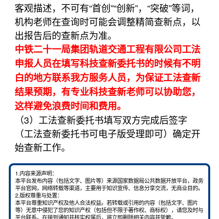
客观描述，不可有“首创”“创新”，“突破”等词，
机构老师在查询时可能会调整精简查新点，以
出报告后的查新点为准。
中铁二十一局集团轨道交通工程有限公司工法
申报人员在填写科技查新委托书的时候有不明
白的地方联系我方服务人员，为保证工法查新
结果预期，有专业科技查新老师可以协助您，
这样避免浪费时间和费用。
（3）工法查新委托书填写双方完成后签字
（工法查新委托书可电子版受理即可）确定开
始查新工作。
1.内容来源声明：
本平台发布内容（包括文字、图片等）来源国家数据局公共数据开放平台，政务
平台官网，网络转载等渠道，主要用于知识宣传、信息分享交流，无商业目的。
2.版权尊重与处置：
本平台尊重知识产权及他人合法权益。若转载或引用的内容（包括文字、图片
等）无意中侵犯了您的知识产权（包括但不限于著作权、商标权），请您及时与
平台联系。在接到通知并核实权属后，将立即删除相关内容并挚歉。