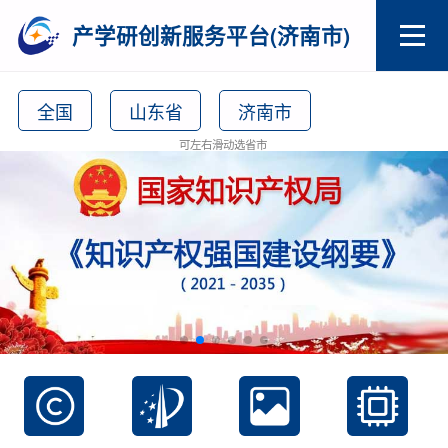
产学研创新服务平台(济南市)
全国
山东省
济南市
可左右滑动选省市