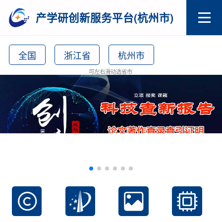
产学研创新服务平台(杭州市)
全国
浙江省
杭州市
可左右滑动选省市