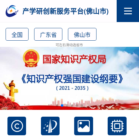
产学研创新服务平台(佛山市)
全国
广东省
佛山市
可左右滑动选省市