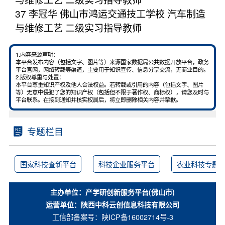
37 李冠华 佛山市鸿运交通技工学校 汽车制造
与维修工艺 二级实习指导教师
1.内容来源声明：
本平台发布内容（包括文字、图片等）来源国家数据局公共数据开放平台，政务
平台官网，网络转载等渠道，主要用于知识宣传、信息分享交流，无商业目的。
2.版权尊重与处置：
本平台尊重知识产权及他人合法权益。若转载或引用的内容（包括文字、图片
等）无意中侵犯了您的知识产权（包括但不限于著作权、商标权），请您及时与
平台联系。在接到通知并核实权属后，将立即删除相关内容并挚歉。
专题栏目
国家科技查新平台
科技企业服务平台
农业科技专题
主办单位：产学研创新服务平台(佛山市)
运营单位：陕西中科云创信息科技有限公司
工信部备案号：
陕ICP备16002714号-3