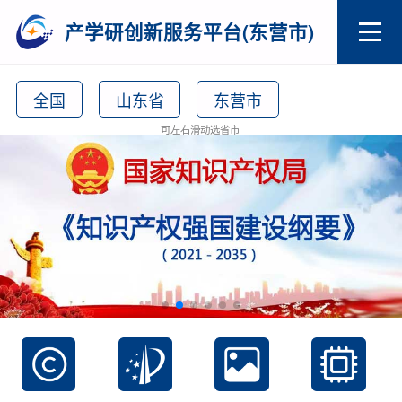
产学研创新服务平台(东营市)
全国
山东省
东营市
可左右滑动选省市