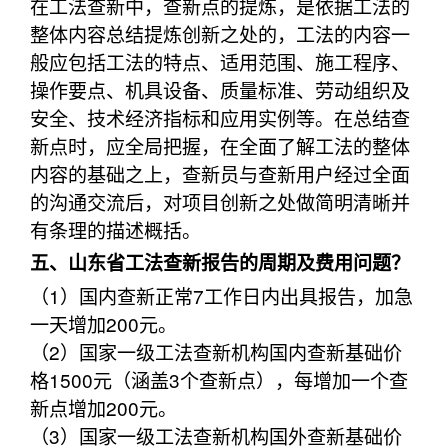
在工法查新中，查新点的提炼，是依据工法的
整体内容总结提炼创新之处的，工法的内容一
般应包括工法的特点、适用范围、施工程序、
操作要点、机具设备、质量标准、劳动组织及
安全、技术经济指标和应用实例等。在总结查
新点时，应全局把握，在全面了解工法的整体
内容的基础之上，查新员与查新用户经过全面
的沟通交流后，对项目创新之处做简明清晰并
有条理的描述概括。
五、山东省工法查新报告的周期及费用问题？
（1）国内查新正常7工作日内出具报告，加急
一天增加200元。
（2）国家一级工法查新机构国内查新基础价
格1500元（涵盖3个查新点），每增加一个查
新点增加200元。
（3）国家一级工法查新机构国外查新基础价