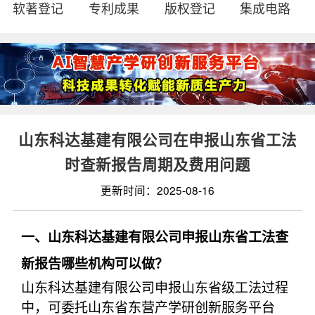
软著登记
专利成果
版权登记
集成电路
山东科达基建有限公司在申报山东省工法
时查新报告周期及费用问题
更新时间：2025-08-16
一、山东科达基建有限公司申报山东省工法查
新报告哪些机构可以做？
山东科达基建有限公司申报山东省级工法过程
中，可委托山东省东营产学研创新服务平台