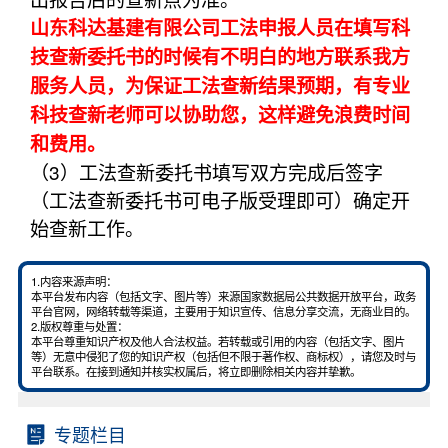
山东科达基建有限公司工法申报人员在填写科
技查新委托书的时候有不明白的地方联系我方
服务人员，为保证工法查新结果预期，有专业
科技查新老师可以协助您，这样避免浪费时间
和费用。
（3）工法查新委托书填写双方完成后签字
（工法查新委托书可电子版受理即可）确定开
始查新工作。
1.内容来源声明：
本平台发布内容（包括文字、图片等）来源国家数据局公共数据开放平台，政务
平台官网，网络转载等渠道，主要用于知识宣传、信息分享交流，无商业目的。
2.版权尊重与处置：
本平台尊重知识产权及他人合法权益。若转载或引用的内容（包括文字、图片
等）无意中侵犯了您的知识产权（包括但不限于著作权、商标权），请您及时与
平台联系。在接到通知并核实权属后，将立即删除相关内容并挚歉。
专题栏目