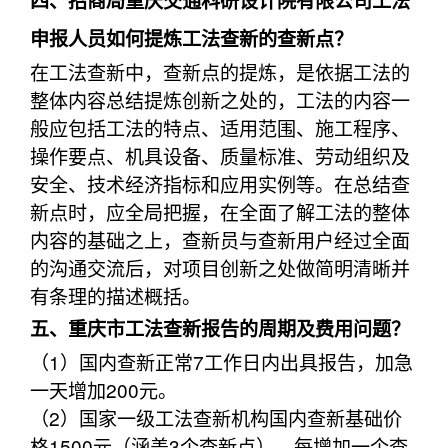
四、招商局重庆交通科研设计院有限公司工法
申报人员如何提炼工法查新的查新点？
在工法查新中，查新点的提炼，是依据工法的
整体内容总结提炼创新之处的，工法的内容一
般应包括工法的特点、适用范围、施工程序、
操作要点、机具设备、质量标准、劳动组织及
安全、技术经济指标和应用实例等。在总结查
新点时，应全局把握，在全面了解工法的整体
内容的基础之上，查新员与查新用户经过全面
的沟通交流后，对项目创新之处做简明清晰并
有条理的描述概括。
五、重庆市工法查新报告的周期及费用问题？
（1）国内查新正常7工作日内出具报告，加急
一天增加200元。
（2）国家一级工法查新机构国内查新基础价
格1500元（涵盖3个查新点），每增加一个查