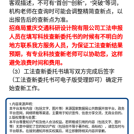
客观描述，不可有“首创”“创新”，“突破”等词，
机构老师在查询时可能会调整精简查新点，以
出报告后的查新点为准。
招商局重庆交通科研设计院有限公司工法申报
人员在填写科技查新委托书的时候有不明白的
地方联系我方服务人员，为保证工法查新结果
预期，有专业科技查新老师可以协助您，这样
避免浪费时间和费用。
（3）工法查新委托书填写双方完成后签字
（工法查新委托书可电子版受理即可）确定开
始查新工作。
1.内容来源声明：
本平台发布内容（包括文字、图片等）来源国家数据局公共数据开放平台，政务
平台官网，网络转载等渠道，主要用于知识宣传、信息分享交流，无商业目的。
2.版权尊重与处置：
本平台尊重知识产权及他人合法权益。若转载或引用的内容（包括文字、图片
等）无意中侵犯了您的知识产权（包括但不限于著作权、商标权），请您及时与
平台联系。在接到通知并核实权属后，将立即删除相关内容并挚歉。