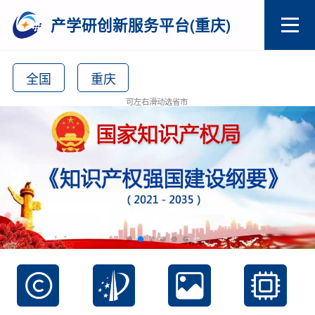
产学研创新服务平台(重庆)
全国
重庆
可左右滑动选省市