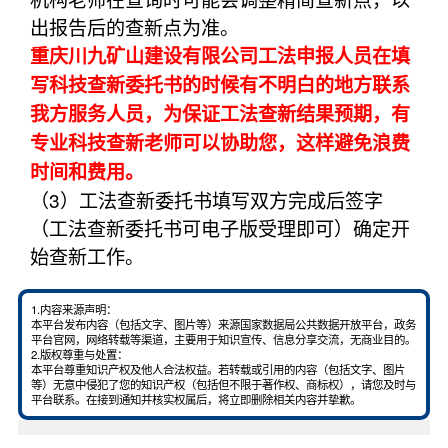
出报告后的查新点为准。
重庆川九矿山建设有限公司工法申报人员在填
写科技查新委托书的时候有不明白的地方联系
我方服务人员，为保证工法查新结果预期，有
专业科技查新老师可以协助您，这样避免浪费
时间和费用。
（3）工法查新委托书填写双方完成后签字
（工法查新委托书可电子版受理即可）确定开
始查新工作。
1.内容来源声明：
本平台发布内容（包括文字、图片等）来源国家数据局公共数据开放平台，政务
平台官网，网络转载等渠道，主要用于知识宣传、信息分享交流，无商业目的。
2.版权尊重与处置：
本平台尊重知识产权及他人合法权益。若转载或引用的内容（包括文字、图片
等）无意中侵犯了您的知识产权（包括但不限于著作权、商标权），请您及时与
平台联系。在接到通知并核实权属后，将立即删除相关内容并挚歉。