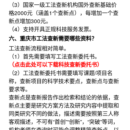
（3）国家一级工法查新机构国外查新基础价
格2000元（涵盖1个查新点），每增加一个查
新点增加300元。
（4）支持开具正规科技服务发票。
六、重庆市工法查新需要哪些资料？
工法查新流程相对简单。
（1）首先需要填写工法查新委托书。
（点击此处可以下载科技查新委托书）
（2）工法查新委托书需要填写课题/项目名
称，查新项目的科学技术要点，查新点与查新
要求等。
查新点是查新报告作出检索和结论的依据，查
新点主要是研究方案方法及研究内容中提取和
同类研究不同的做法，描述需要按照第三人称
客观描述，不可有“首创”“创新”，“突破”等词，
机构老师在查询时可能会调整精简查新点，以