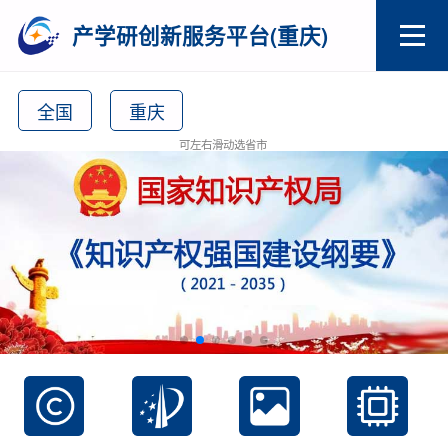
产学研创新服务平台(重庆)
全国
重庆
可左右滑动选省市