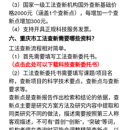
（3）国家一级工法查新机构国外查新基础价
格2000元（涵盖1个查新点），每增加一个查
新点增加300元。
（4）支持开具正规科技服务发票。
六、重庆市工法查新需要哪些资料？
工法查新流程相对简单。
（1）首先需要填写工法查新委托书。
（点击此处可以下载科技查新委托书）
（2）工法查新委托书需要填写课题/项目名
称，查新项目的科学技术要点，查新点与查新
要求等。
查新点是查新报告作出检索和结论的依据，查
新点主要是研究方案方法及研究内容中提取和
同类研究不同的做法，描述需要按照第三人称
客观描述，不可有“首创”“创新”，“突破”等词，
机构老师在查询时可能会调整精简查新点，以