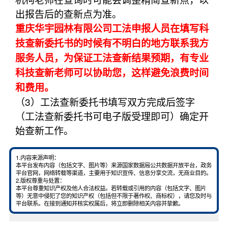
出报告后的查新点为准。
重庆华宇园林有限公司工法申报人员在填写科
技查新委托书的时候有不明白的地方联系我方
服务人员，为保证工法查新结果预期，有专业
科技查新老师可以协助您，这样避免浪费时间
和费用。
（3）工法查新委托书填写双方完成后签字
（工法查新委托书可电子版受理即可）确定开
始查新工作。
1.内容来源声明：
本平台发布内容（包括文字、图片等）来源国家数据局公共数据开放平台，政务
平台官网，网络转载等渠道，主要用于知识宣传、信息分享交流，无商业目的。
2.版权尊重与处置：
本平台尊重知识产权及他人合法权益。若转载或引用的内容（包括文字、图片
等）无意中侵犯了您的知识产权（包括但不限于著作权、商标权），请您及时与
平台联系。在接到通知并核实权属后，将立即删除相关内容并挚歉。