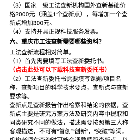
（3）国家一级工法查新机构国外查新基础价
格2000元（涵盖1个查新点），每增加一个查
新点增加300元。
（4）支持开具正规科技服务发票。
六、重庆市工法查新需要哪些资料？
工法查新流程相对简单。
（1）首先需要填写工法查新委托书。
（点击此处可以下载科技查新委托书）
（2）工法查新委托书需要填写课题/项目名
称，查新项目的科学技术要点，查新点与查新
要求等。
查新点是查新报告作出检索和结论的依据，查
新点主要是研究方案方法及研究内容中提取和
同类研究不同的做法，描述需要按照第三人称
客观描述，不可有“首创”“创新”，“突破”等词，
机构老师在查询时可能会调整精简查新点，以