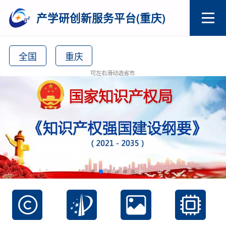
产学研创新服务平台(重庆)
全国
重庆
可左右滑动选省市