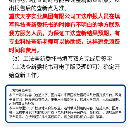
出报告后的查新点为准。
重庆天字实业集团有限公司工法申报人员在填
写科技查新委托书的时候有不明白的地方联系
我方服务人员，为保证工法查新结果预期，有
专业科技查新老师可以协助您，这样避免浪费
时间和费用。
（3）工法查新委托书填写双方完成后签字
（工法查新委托书可电子版受理即可）确定开
始查新工作。
1.内容来源声明：
本平台发布内容（包括文字、图片等）来源国家数据局公共数据开放平台，政务
平台官网，网络转载等渠道，主要用于知识宣传、信息分享交流，无商业目的。
2.版权尊重与处置：
本平台尊重知识产权及他人合法权益。若转载或引用的内容（包括文字、图片
等）无意中侵犯了您的知识产权（包括但不限于著作权、商标权），请您及时与
平台联系。在接到通知并核实权属后，将立即删除相关内容并挚歉。