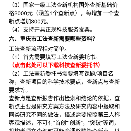
（3）国家一级工法查新机构国外查新基础价
格2000元（涵盖1个查新点），每增加一个查
新点增加300元。
（4）支持开具正规科技服务发票。
六、重庆市工法查新需要哪些资料？
工法查新流程相对简单。
（1）首先需要填写工法查新委托书。
（点击此处可以下载科技查新委托书）
（2）工法查新委托书需要填写课题/项目名
称，查新项目的科学技术要点，查新点与查新
要求等。
查新点是查新报告作出检索和结论的依据，查
新点主要是研究方案方法及研究内容中提取和
同类研究不同的做法，描述需要按照第三人称
客观描述，不可有“首创”“创新”，“突破”等词，
机构老师在查询时可能会调整精简查新点，以