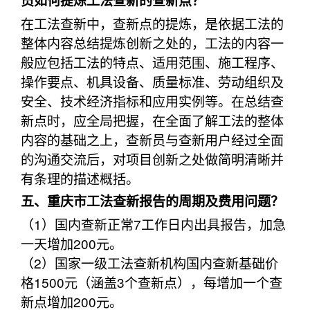
员如何提炼工法查新的查新点？
在工法查新中，查新点的提炼，是依据工法的
整体内容总结提炼创新之处的，工法的内容一
般应包括工法的特点、适用范围、施工程序、
操作要点、机具设备、质量标准、劳动组织及
安全、技术经济指标和应用实例等。在总结查
新点时，应全局把握，在全面了解工法的整体
内容的基础之上，查新员与查新用户经过全面
的沟通交流后，对项目创新之处做简明清晰并
有条理的描述概括。
五、重庆市工法查新报告的周期及费用问题？
（1）国内查新正常7工作日内出具报告，加急
一天增加200元。
（2）国家一级工法查新机构国内查新基础价
格1500元（涵盖3个查新点），每增加一个查
新点增加200元。