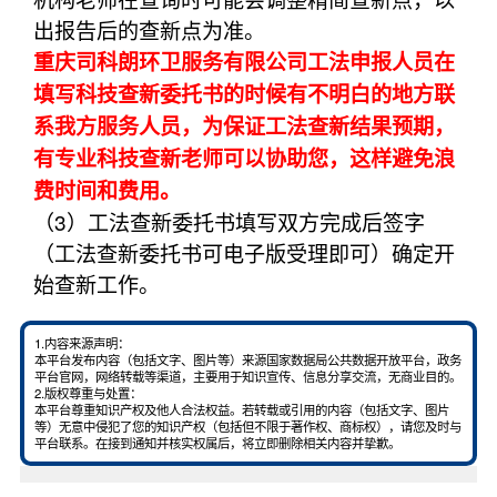
出报告后的查新点为准。
重庆司科朗环卫服务有限公司工法申报人员在
填写科技查新委托书的时候有不明白的地方联
系我方服务人员，为保证工法查新结果预期，
有专业科技查新老师可以协助您，这样避免浪
费时间和费用。
（3）工法查新委托书填写双方完成后签字
（工法查新委托书可电子版受理即可）确定开
始查新工作。
1.内容来源声明：
本平台发布内容（包括文字、图片等）来源国家数据局公共数据开放平台，政务
平台官网，网络转载等渠道，主要用于知识宣传、信息分享交流，无商业目的。
2.版权尊重与处置：
本平台尊重知识产权及他人合法权益。若转载或引用的内容（包括文字、图片
等）无意中侵犯了您的知识产权（包括但不限于著作权、商标权），请您及时与
平台联系。在接到通知并核实权属后，将立即删除相关内容并挚歉。