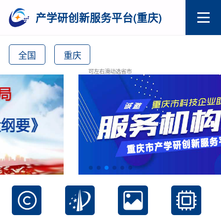
产学研创新服务平台(重庆)
全国
重庆
可左右滑动选省市