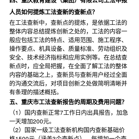
四、重庆教育建设（集团）有限公司工法申报
人员如何提炼工法查新的查新点？
在工法查新中，查新点的提炼，是依据工法的
整体内容总结提炼创新之处的，工法的内容一
般应包括工法的特点、适用范围、施工程序、
操作要点、机具设备、质量标准、劳动组织及
安全、技术经济指标和应用实例等。在总结查
新点时，应全局把握，在全面了解工法的整体
内容的基础之上，查新员与查新用户经过全面
的沟通交流后，对项目创新之处做简明清晰并
有条理的描述概括。
五、重庆市工法查新报告的周期及费用问题？
（1）国内查新正常7工作日内出具报告，加急
一天增加200元。
（2）国家一级工法查新机构国内查新基础价
格1500元（涵盖3个查新点），每增加一个查