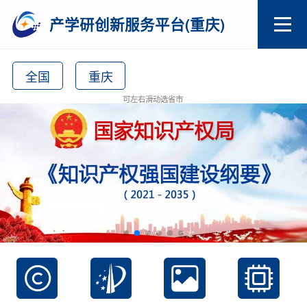
产学研创新服务平台(重庆)
全国
重庆
可左右滑动选省市