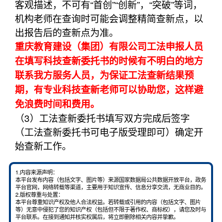
客观描述，不可有“首创”“创新”，“突破”等词，
机构老师在查询时可能会调整精简查新点，以
出报告后的查新点为准。
重庆教育建设（集团）有限公司工法申报人员
在填写科技查新委托书的时候有不明白的地方
联系我方服务人员，为保证工法查新结果预
期，有专业科技查新老师可以协助您，这样避
免浪费时间和费用。
（3）工法查新委托书填写双方完成后签字
（工法查新委托书可电子版受理即可）确定开
始查新工作。
1.内容来源声明：
本平台发布内容（包括文字、图片等）来源国家数据局公共数据开放平台，政务
平台官网，网络转载等渠道，主要用于知识宣传、信息分享交流，无商业目的。
2.版权尊重与处置：
本平台尊重知识产权及他人合法权益。若转载或引用的内容（包括文字、图片
等）无意中侵犯了您的知识产权（包括但不限于著作权、商标权），请您及时与
平台联系。在接到通知并核实权属后，将立即删除相关内容并挚歉。