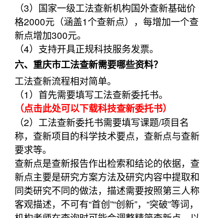
（3）国家一级工法查新机构国外查新基础价
格2000元（涵盖1个查新点），每增加一个查
新点增加300元。
（4）支持开具正规科技服务发票。
六、重庆市工法查新需要哪些资料？
工法查新流程相对简单。
（1）首先需要填写工法查新委托书。
（点击此处可以下载科技查新委托书）
（2）工法查新委托书需要填写课题/项目名
称，查新项目的科学技术要点，查新点与查新
要求等。
查新点是查新报告作出检索和结论的依据，查
新点主要是研究方案方法及研究内容中提取和
同类研究不同的做法，描述需要按照第三人称
客观描述，不可有“首创”“创新”，“突破”等词，
机构老师在查询时可能会调整精简查新点，以