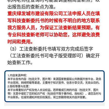
出报告后的查新点为准。
重庆绿发城市建设有限公司工法申报人员在填
写科技查新委托书的时候有不明白的地方联系
我方服务人员，为保证工法查新结果预期，有
专业科技查新老师可以协助您，这样避免浪费
时间和费用。
（3）工法查新委托书填写双方完成后签字
（工法查新委托书可电子版受理即可）确定开
始查新工作。
1.内容来源声明：
本平台发布内容（包括文字、图片等）来源国家数据局公共数据开放平台，政务
平台官网，网络转载等渠道，主要用于知识宣传、信息分享交流，无商业目的。
2.版权尊重与处置：
本平台尊重知识产权及他人合法权益。若转载或引用的内容（包括文字、图片
等）无意中侵犯了您的知识产权（包括但不限于著作权、商标权），请您及时与
平台联系。在接到通知并核实权属后，将立即删除相关内容并挚歉。