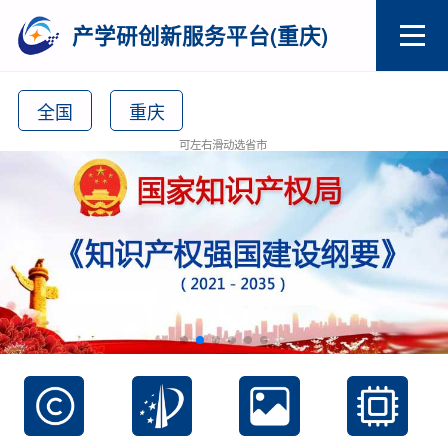
产学研创新服务平台(重庆)
全国
重庆
可左右滑动选省市