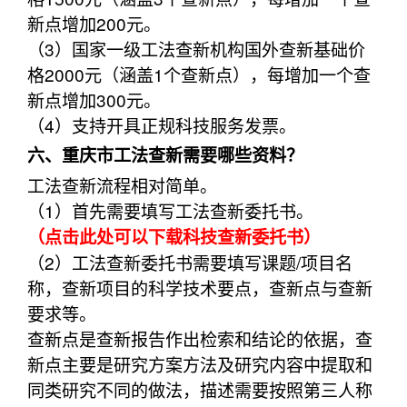
新点增加200元。
（3）国家一级工法查新机构国外查新基础价
格2000元（涵盖1个查新点），每增加一个查
新点增加300元。
（4）支持开具正规科技服务发票。
六、重庆市工法查新需要哪些资料？
工法查新流程相对简单。
（1）首先需要填写工法查新委托书。
（点击此处可以下载科技查新委托书）
（2）工法查新委托书需要填写课题/项目名
称，查新项目的科学技术要点，查新点与查新
要求等。
查新点是查新报告作出检索和结论的依据，查
新点主要是研究方案方法及研究内容中提取和
同类研究不同的做法，描述需要按照第三人称