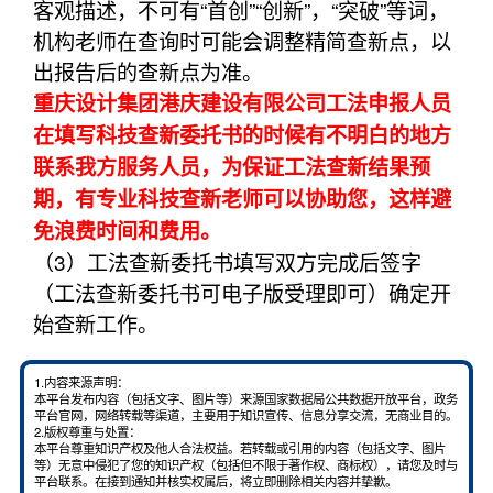
客观描述，不可有“首创”“创新”，“突破”等词，
机构老师在查询时可能会调整精简查新点，以
出报告后的查新点为准。
重庆设计集团港庆建设有限公司工法申报人员
在填写科技查新委托书的时候有不明白的地方
联系我方服务人员，为保证工法查新结果预
期，有专业科技查新老师可以协助您，这样避
免浪费时间和费用。
（3）工法查新委托书填写双方完成后签字
（工法查新委托书可电子版受理即可）确定开
始查新工作。
1.内容来源声明：
本平台发布内容（包括文字、图片等）来源国家数据局公共数据开放平台，政务
平台官网，网络转载等渠道，主要用于知识宣传、信息分享交流，无商业目的。
2.版权尊重与处置：
本平台尊重知识产权及他人合法权益。若转载或引用的内容（包括文字、图片
等）无意中侵犯了您的知识产权（包括但不限于著作权、商标权），请您及时与
平台联系。在接到通知并核实权属后，将立即删除相关内容并挚歉。