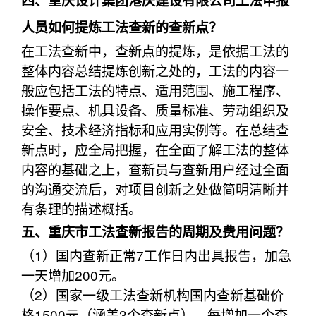
四、重庆设计集团港庆建设有限公司工法申报
人员如何提炼工法查新的查新点？
在工法查新中，查新点的提炼，是依据工法的
整体内容总结提炼创新之处的，工法的内容一
般应包括工法的特点、适用范围、施工程序、
操作要点、机具设备、质量标准、劳动组织及
安全、技术经济指标和应用实例等。在总结查
新点时，应全局把握，在全面了解工法的整体
内容的基础之上，查新员与查新用户经过全面
的沟通交流后，对项目创新之处做简明清晰并
有条理的描述概括。
五、重庆市工法查新报告的周期及费用问题？
（1）国内查新正常7工作日内出具报告，加急
一天增加200元。
（2）国家一级工法查新机构国内查新基础价
格1500元（涵盖3个查新点），每增加一个查