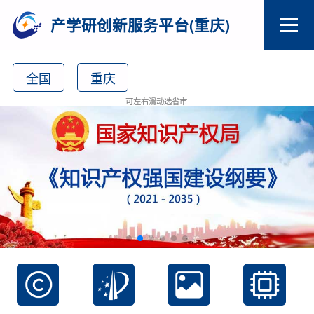
产学研创新服务平台(重庆)
全国
重庆
可左右滑动选省市