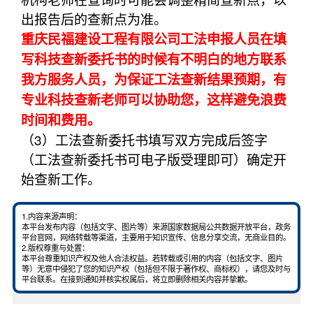
出报告后的查新点为准。
重庆民福建设工程有限公司工法申报人员在填
写科技查新委托书的时候有不明白的地方联系
我方服务人员，为保证工法查新结果预期，有
专业科技查新老师可以协助您，这样避免浪费
时间和费用。
（3）工法查新委托书填写双方完成后签字
（工法查新委托书可电子版受理即可）确定开
始查新工作。
1.内容来源声明：
本平台发布内容（包括文字、图片等）来源国家数据局公共数据开放平台，政务
平台官网，网络转载等渠道，主要用于知识宣传、信息分享交流，无商业目的。
2.版权尊重与处置：
本平台尊重知识产权及他人合法权益。若转载或引用的内容（包括文字、图片
等）无意中侵犯了您的知识产权（包括但不限于著作权、商标权），请您及时与
平台联系。在接到通知并核实权属后，将立即删除相关内容并挚歉。