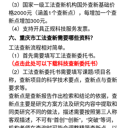
（3）国家一级工法查新机构国外查新基础价
格2000元（涵盖1个查新点），每增加一个查
新点增加300元。
（4）支持开具正规科技服务发票。
六、重庆市工法查新需要哪些资料？
工法查新流程相对简单。
（1）首先需要填写工法查新委托书。
（点击此处可以下载科技查新委托书）
（2）工法查新委托书需要填写课题/项目名
称，查新项目的科学技术要点，查新点与查新
要求等。
查新点是查新报告作出检索和结论的依据，查
新点主要是研究方案方法及研究内容中提取和
同类研究不同的做法，描述需要按照第三人称
客观描述，不可有“首创”“创新”，“突破”等词，
机构老师在查询时可能会调整精简查新点，以