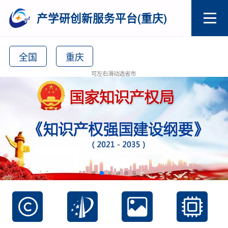
产学研创新服务平台(重庆)
全国
重庆
可左右滑动选省市